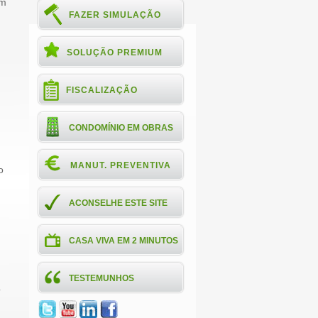
em
FAZER SIMULAÇÃO
SOLUÇÃO PREMIUM
FISCALIZAÇÃO
CONDOMÍNIO EM OBRAS
MANUT. PREVENTIVA
o
ACONSELHE ESTE SITE
CASA VIVA EM 2 MINUTOS
TESTEMUNHOS
o