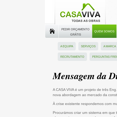
PEDIR ORÇAMENTO
QUEM SOMOS
GRÁTIS
A EQUIPA
SERVIÇOS
A MARCA
RECRUTAMENTO
PERGUNTAS FRE
Mensagem da Di
A CASA VIVA é um projeto de três Eng.
nova abordagem ao mercado da const
À crise existente respondemos com muit
Procurámos criar um sistema em que t