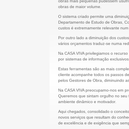
obras mais pequenas pudessem usufruir
obras de maior volume.
O sistema criado permite uma diminuiç
Departamento de Estudo de Obras, Co
custos é extremamente relevante num
Por outro lado a diminuição dos custo
vários orçamentos traduz-se numa redu
Na CASA VIVA privilegiamos o recurso 
por sistemas de informação exclusivo
Estas ferramentas são as mais comple
cliente acompanhe todos os passos de
pelos Gestores de Obra, diminuindo as
Na CASA VIVA preocupamo-nos em prop
Queremos que sintam orgulho no seu 
ambiente dinâmico e motivador.
Aqui chegados, consolidado o conce
novos serviços que resultam do conhe
de excelência e de exigência que semp