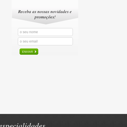
Receba as nossas novidades e
promoções!
ENVIAR
specialidades