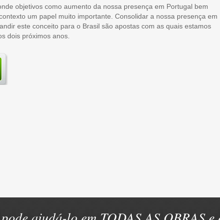
 onde objetivos como aumento da nossa presença em Portugal bem
 contexto um papel muito importante. Consolidar a nossa presença em
andir este conceito para o Brasil são apostas com as quais estamos
s dois próximos anos.
pode ajudá-lo em TODAS AS OBRAS e e