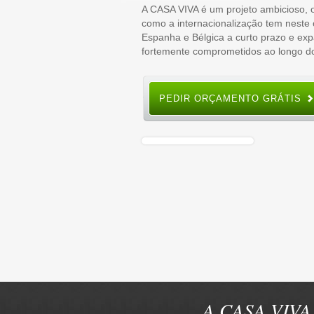
A CASA VIVA é um projeto ambicioso,
como a internacionalização tem neste
Espanha e Bélgica a curto prazo e exp
fortemente comprometidos ao longo do
PEDIR ORÇAMENTO GRÁTIS
A CASA VIVA 