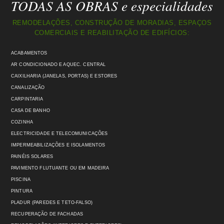
TODAS AS OBRAS e especialidades
REMODELAÇÕES, CONSTRUÇÃO DE MORADIAS, ESPAÇOS
COMERCIAIS E REABILITAÇÃO DE EDIFÍCIOS:
ACABAMENTOS
AR CONDICIONADO E AQUEC. CENTRAL
CAIXILHARIA (JANELAS, PORTAS) E ESTORES
CANALIZAÇÃO
CARPINTARIA
CASA DE BANHO
COZINHA
ELECTRICIDADE E TELECOMUNICAÇÕES
IMPERMEABILIZAÇÕES E ISOLAMENTOS
PAINÉIS SOLARES
PAVIMENTO FLUTUANTE OU EM MADEIRA
PISCINA
PINTURA
PLADUR (PAREDES E TETO-FALSO)
RECUPERAÇÃO DE FACHADAS