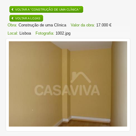
VOLTAR A "CONSTRUÇÃO DE UMA CLÍNICA "
VOLTAR A LOJAS
Obra:
Construção de uma Clínica
Valor da obra:
17.000 €
Local:
Lisboa
Fotografia:
1002.jpg