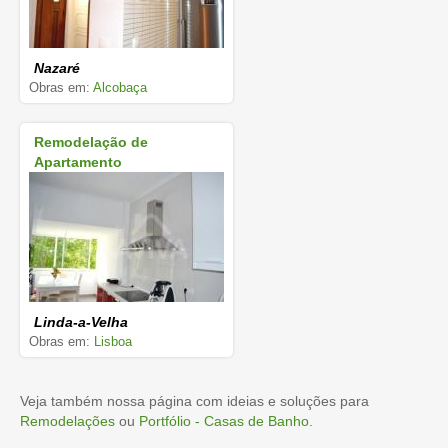
Nazaré
Obras em:
Alcobaça
Remodelação de
Apartamento
Linda-a-Velha
Obras em:
Lisboa
Veja também nossa página com ideias e soluções para
Remodelações
ou
Portfólio - Casas de Banho
.