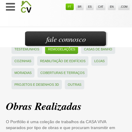
PT
BR
ES
CAT
EN
.COM
fale connosco
TESTEMUNHOS
REMODELAÇÕES
CASAS DE BANHO
COZINHAS
REABILITAÇÃO DE EDIFÍCIOS
LOJAS
MORADIAS
COBERTURAS E TERRAÇOS
PROJETOS E DESENHOS 3D
OUTRAS
Obras Realizadas
O Portfólio é uma coleção de trabalhos da CASA VIVA
separados por tipo de obras e que procuram transmitir em