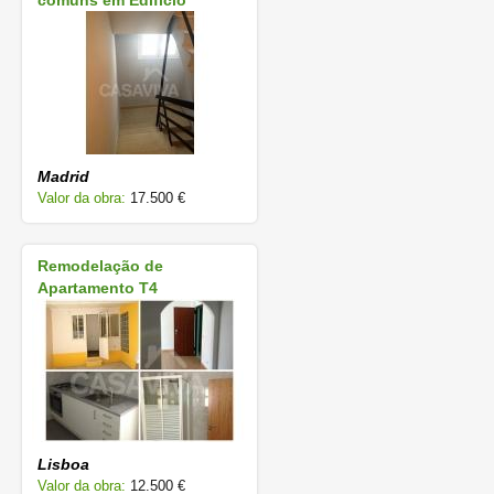
comuns em Edifício
Madrid
Valor da obra:
17.500 €
Remodelação de
Apartamento T4
Lisboa
Valor da obra:
12.500 €