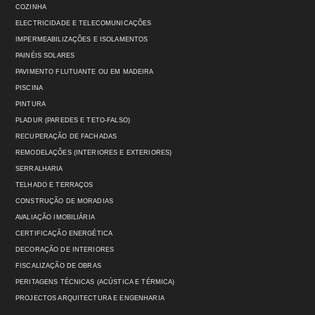
COZINHA
ELECTRICIDADE E TELECOMUNICAÇÕES
IMPERMEABILIZAÇÕES E ISOLAMENTOS
PAINÉIS SOLARES
PAVIMENTO FLUTUANTE OU EM MADEIRA
PISCINA
PINTURA
PLADUR (PAREDES E TETO-FALSO)
RECUPERAÇÃO DE FACHADAS
REMODELAÇÕES (INTERIORES E EXTERIORES)
SERRALHARIA
TELHADO E TERRAÇOS
CONSTRUÇÃO DE MORADIAS
AVALIAÇÃO IMOBILIÁRIA
CERTIFICAÇÃO ENERGÉTICA
DECORAÇÃO DE INTERIORES
FISCALIZAÇÃO DE OBRAS
PERITAGENS TÉCNICAS (ACÚSTICA E TÉRMICA)
PROJECTOS ARQUITECTURA E ENGENHARIA