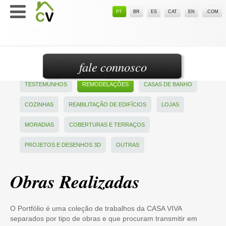
PT
BR
ES
CAT
EN
.COM
fale connosco
TESTEMUNHOS
REMODELAÇÕES
CASAS DE BANHO
COZINHAS
REABILITAÇÃO DE EDIFÍCIOS
LOJAS
MORADIAS
COBERTURAS E TERRAÇOS
PROJETOS E DESENHOS 3D
OUTRAS
Obras Realizadas
O Portfólio é uma coleção de trabalhos da CASA VIVA
separados por tipo de obras e que procuram transmitir em