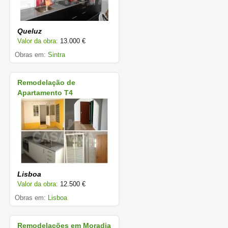
Queluz
Valor da obra:
13.000 €
Obras em:
Sintra
Remodelação de
Apartamento T4
Lisboa
Valor da obra:
12.500 €
Obras em:
Lisboa
Remodelações em Moradia