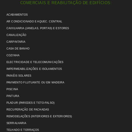
COMERCIAIS E REABILITAÇÃO DE EDIFÍCIOS:
ACABAMENTOS
AR CONDICIONADO E AQUEC. CENTRAL
CAIXILHARIA (JANELAS, PORTAS) E ESTORES
CANALIZAÇÃO
CARPINTARIA
CASA DE BANHO
COZINHA
ELECTRICIDADE E TELECOMUNICAÇÕES
IMPERMEABILIZAÇÕES E ISOLAMENTOS
PAINÉIS SOLARES
PAVIMENTO FLUTUANTE OU EM MADEIRA
PISCINA
PINTURA
PLADUR (PAREDES E TETO-FALSO)
RECUPERAÇÃO DE FACHADAS
REMODELAÇÕES (INTERIORES E EXTERIORES)
SERRALHARIA
TELHADO E TERRAÇOS