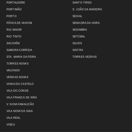
PORTALEGRE
SANTO TIRSO
PORTIMÃO
S. JOÃO DA MADEIRA
PORTO
SEIXAL
PÓVOA DE VARZIM
SENHORA DA HORA
RIO MAIOR
SESIMBRA
RIO TINTO
SETÚBAL
SACAVÉM
SILVES
SAMORA CORREIA
SINTRA
STA. MARIA DA FEIRA
TORRES VEDRAS
TORRES NOVAS
VALONGO
VENDAS NOVAS
VIANA DO CASTELO
VILA DO CONDE
VILA FRANCA DE XIRA
V. NOVA FAMALICÃO
VILA NOVA DE GAIA
VILA REAL
VISEU