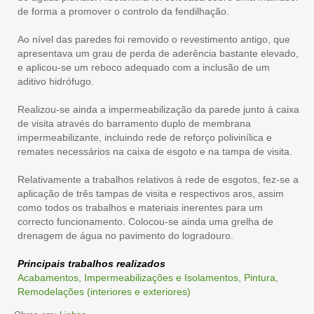
de forma a promover o controlo da fendilhação.
Ao nível das paredes foi removido o revestimento antigo, que
apresentava um grau de perda de aderência bastante elevado,
e aplicou-se um reboco adequado com a inclusão de um
aditivo hidrófugo.
Realizou-se ainda a impermeabilização da parede junto à caixa
de visita através do barramento duplo de membrana
impermeabilizante, incluindo rede de reforço polivinílica e
remates necessários na caixa de esgoto e na tampa de visita.
Relativamente a trabalhos relativos à rede de esgotos, fez-se a
aplicação de três tampas de visita e respectivos aros, assim
como todos os trabalhos e materiais inerentes para um
correcto funcionamento. Colocou-se ainda uma grelha de
drenagem de água no pavimento do logradouro.
Principais trabalhos realizados
Acabamentos
,
Impermeabilizações e Isolamentos
,
Pintura
,
Remodelações (interiores e exteriores)