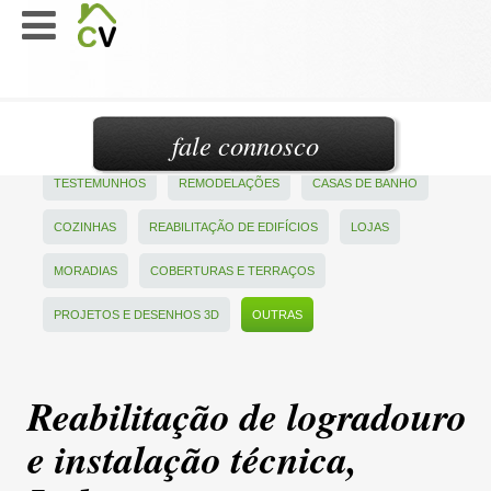
fale connosco
TESTEMUNHOS
REMODELAÇÕES
CASAS DE BANHO
COZINHAS
REABILITAÇÃO DE EDIFÍCIOS
LOJAS
MORADIAS
COBERTURAS E TERRAÇOS
PROJETOS E DESENHOS 3D
OUTRAS
Reabilitação de logradouro
e instalação técnica,