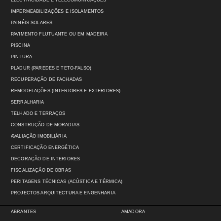
ELECTRICIDADE E TELECOMUNICAÇÕES
IMPERMEABILIZAÇÕES E ISOLAMENTOS
PAINÉIS SOLARES
PAVIMENTO FLUTUANTE OU EM MADEIRA
PISCINA
PINTURA
PLADUR (PAREDES E TETO-FALSO)
RECUPERAÇÃO DE FACHADAS
REMODELAÇÕES (INTERIORES E EXTERIORES)
SERRALHARIA
TELHADO E TERRAÇOS
CONSTRUÇÃO DE MORADIAS
AVALIAÇÃO IMOBILIÁRIA
CERTIFICAÇÃO ENERGÉTICA
DECORAÇÃO DE INTERIORES
FISCALIZAÇÃO DE OBRAS
PERITAGENS TÉCNICAS (ACÚSTICA E TÉRMICA)
PROJECTOS ARQUITECTURA E ENGENHARIA
ABRANTES
AMADORA