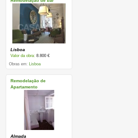
Remodelação de bar
Lisboa
Valor da obra:
8.800 €
Obras em:
Lisboa
Remodelação de
Apartamento
Almada