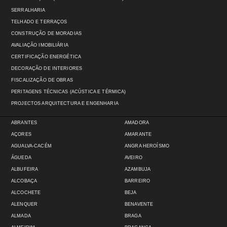
SERRALHARIA
TELHADO E TERRAÇOS
CONSTRUÇÃO DE MORADIAS
AVALIAÇÃO IMOBILIÁRIA
CERTIFICAÇÃO ENERGÉTICA
DECORAÇÃO DE INTERIORES
FISCALIZAÇÃO DE OBRAS
PERITAGENS TÉCNICAS (ACÚSTICA E TÉRMICA)
PROJECTOS ARQUITECTURA E ENGENHARIA
ABRANTES
AMADORA
AÇORES
AMARANTE
AGUALVA-CACÉM
ANGRA HEROÍSMO
ÁGUEDA
AVEIRO
ALBUFEIRA
AZAMBUJA
ALCOBAÇA
BARREIRO
ALCOCHETE
BEJA
ALENQUER
BENAVENTE
ALMADA
BRAGA