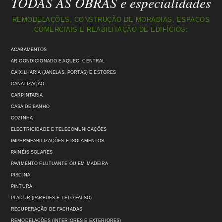
TODAS AS OBRAS e especialidades
REMODELAÇÕES, CONSTRUÇÃO DE MORADIAS, ESPAÇOS
COMERCIAIS E REABILITAÇÃO DE EDIFÍCIOS:
ACABAMENTOS
AR CONDICIONADO E AQUEC. CENTRAL
CAIXILHARIA (JANELAS, PORTAS) E ESTORES
CANALIZAÇÃO
CARPINTARIA
CASA DE BANHO
COZINHA
ELECTRICIDADE E TELECOMUNICAÇÕES
IMPERMEABILIZAÇÕES E ISOLAMENTOS
PAINÉIS SOLARES
PAVIMENTO FLUTUANTE OU EM MADEIRA
PISCINA
PINTURA
PLADUR (PAREDES E TETO-FALSO)
RECUPERAÇÃO DE FACHADAS
REMODELAÇÕES (INTERIORES E EXTERIORES)