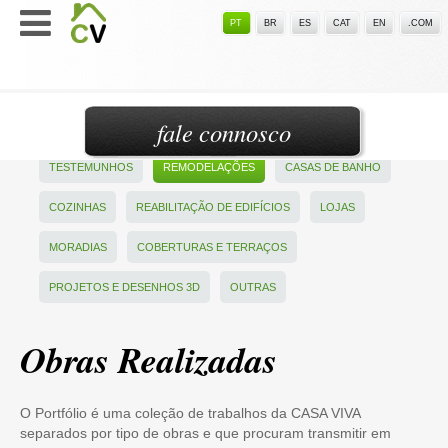
PT
BR
ES
CAT
EN
.COM
fale connosco
TESTEMUNHOS
REMODELAÇÕES
CASAS DE BANHO
COZINHAS
REABILITAÇÃO DE EDIFÍCIOS
LOJAS
MORADIAS
COBERTURAS E TERRAÇOS
PROJETOS E DESENHOS 3D
OUTRAS
Obras Realizadas
O Portfólio é uma coleção de trabalhos da CASA VIVA
separados por tipo de obras e que procuram transmitir em