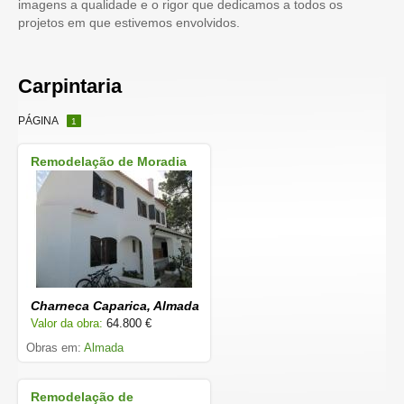
imagens a qualidade e o rigor que dedicamos a todos os
projetos em que estivemos envolvidos.
Carpintaria
PÁGINA
1
Remodelação de Moradia
Charneca Caparica, Almada
Valor da obra:
64.800 €
Obras em:
Almada
Remodelação de