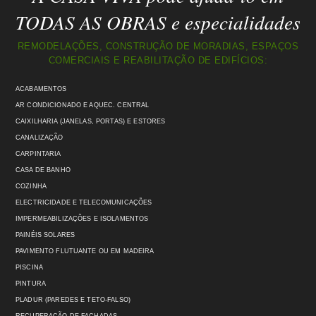
TODAS AS OBRAS e especialidades
REMODELAÇÕES, CONSTRUÇÃO DE MORADIAS, ESPAÇOS
COMERCIAIS E REABILITAÇÃO DE EDIFÍCIOS:
ACABAMENTOS
AR CONDICIONADO E AQUEC. CENTRAL
CAIXILHARIA (JANELAS, PORTAS) E ESTORES
CANALIZAÇÃO
CARPINTARIA
CASA DE BANHO
COZINHA
ELECTRICIDADE E TELECOMUNICAÇÕES
IMPERMEABILIZAÇÕES E ISOLAMENTOS
PAINÉIS SOLARES
PAVIMENTO FLUTUANTE OU EM MADEIRA
PISCINA
PINTURA
PLADUR (PAREDES E TETO-FALSO)