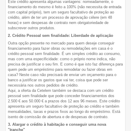
Este crédito apresenta algumas vantagens: nomeadamente, o
financiamento do mesmo é feito a 100% (não necessita de entrada
com capital próprio), tem um seguro facultativo de proteção ao
crédito, além de ter um processo de aprovação célere (em 48
horas) e sem despesas de contrato nem obrigatoriedade de
subscrever outros produtos.
2. Crédito Pessoal sem finalidade: Liberdade de aplicação
Outra opção presente no mercado para quem deseje conseguir
financiamento para fazer obras ou remodelações em casa é o
crédito pessoal sem finalidade. É um simples crédito ao consumo,
mas com uma especificidade: como o próprio nome indica, não
precisa de justificar o seu fim. E como é que isto faz diferença para
quem pede um empréstimo para remodelar ou fazer obras em
casa? Neste caso não precisará de enviar um orçamento para o
banco a justificar os gastos que vai ter, coisa que pode ser
necessária nos outros pedidos de crédito.
Aqui, a oferta da Cetelem também se destaca com um crédito
pessoal sem finalidade que pode conceder financiamentos dos
2.500 € aos 50.000 € a prazos dos 12 aos 96 meses. Este crédito
apresenta um seguro facultativo de proteção ao crédito e também
mensalidades, taxas e prazos fixos ao longo do empréstimo. Está
isento de comissão de abertura e de despesas de contrato.
3. Alargar o crédito à habitação e conseguir uma nova
"tranche"