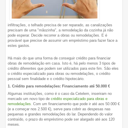
infiltrações, o telhado precisa de ser reparado, as canalizações
precisam de uma "mãozinha", a remodelação da cozinha já não
pode esperar. Decide recorrer a obras ou remodelações. E é
provável que precise de assumir um empréstimo para fazer face a
estes gastos.
Há mais do que uma forma de conseguir crédito para financiar
obras de remodelação em casa. Isto é, há pelo menos 3 tipos de
crédito diferentes que podem ser utilizados para este fim. São eles
o crédito especializado para obras ou remodelações, o crédito
pessoal sem finalidade e o crédito hipotecário.
1. Crédito para remodelações: Financiamento até 50.000 €
Algumas instituições, como é o caso da Cetelem, inseriram no
mercado um novo tipo de
crédito especializado para obras e
remodelações
. Com um financiamento que pode ir até aos 50.000 €
(e a começar nos 2.500 €), serve para cobrir as despesas nas
pequenas e grandes remodelações do lar. Dependendo do valor
contraído, o prazo do empréstimo pode ser alargado até aos 120
meses.