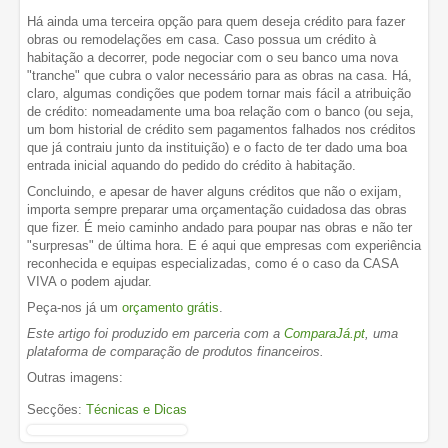
Há ainda uma terceira opção para quem deseja crédito para fazer
obras ou remodelações em casa. Caso possua um crédito à
habitação a decorrer, pode negociar com o seu banco uma nova
"tranche" que cubra o valor necessário para as obras na casa. Há,
claro, algumas condições que podem tornar mais fácil a atribuição
de crédito: nomeadamente uma boa relação com o banco (ou seja,
um bom historial de crédito sem pagamentos falhados nos créditos
que já contraiu junto da instituição) e o facto de ter dado uma boa
entrada inicial aquando do pedido do crédito à habitação.
Concluindo, e apesar de haver alguns créditos que não o exijam,
importa sempre preparar uma orçamentação cuidadosa das obras
que fizer. É meio caminho andado para poupar nas obras e não ter
"surpresas" de última hora. E é aqui que empresas com experiência
reconhecida e equipas especializadas, como é o caso da CASA
VIVA o podem ajudar.
Peça-nos já um
orçamento grátis
.
Este artigo foi produzido em parceria com a
ComparaJá.pt
, uma
plataforma de comparação de produtos financeiros.
Outras imagens:
Secções:
Técnicas e Dicas