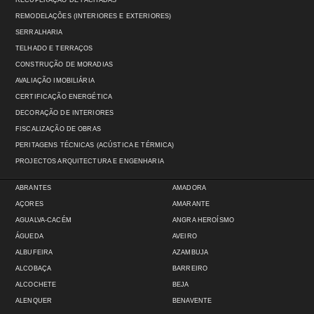
RECUPERAÇÃO DE FACHADAS
REMODELAÇÕES (INTERIORES E EXTERIORES)
SERRALHARIA
TELHADO E TERRAÇOS
CONSTRUÇÃO DE MORADIAS
AVALIAÇÃO IMOBILIÁRIA
CERTIFICAÇÃO ENERGÉTICA
DECORAÇÃO DE INTERIORES
FISCALIZAÇÃO DE OBRAS
PERITAGENS TÉCNICAS (ACÚSTICA E TÉRMICA)
PROJECTOS ARQUITECTURA E ENGENHARIA
ABRANTES
AMADORA
AÇORES
AMARANTE
AGUALVA-CACÉM
ANGRA HEROÍSMO
ÁGUEDA
AVEIRO
ALBUFEIRA
AZAMBUJA
ALCOBAÇA
BARREIRO
ALCOCHETE
BEJA
ALENQUER
BENAVENTE