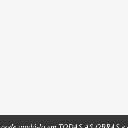
pode ajudá-lo em TODAS AS OBRAS e e