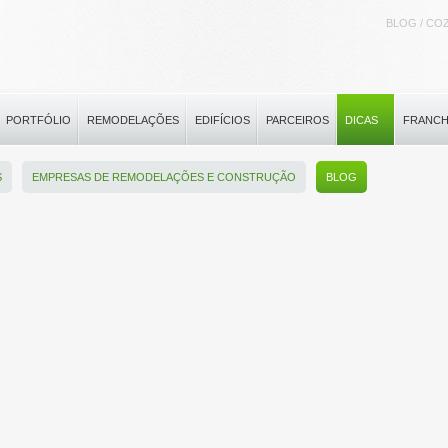
BLOG / CO
PORTFÓLIO
REMODELAÇÕES
EDIFÍCIOS
PARCEIROS
DICAS
FRANCH
S
EMPRESAS DE REMODELAÇÕES E CONSTRUÇÃO
BLOG