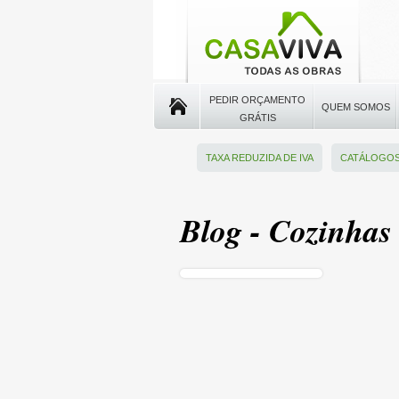
PEDIR ORÇAMENTO
QUEM SOMOS
GRÁTIS
TAXA REDUZIDA DE IVA
CATÁLOGO
Blog - Cozinhas