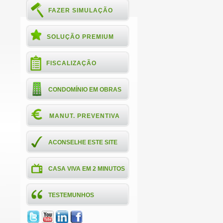
FAZER SIMULAÇÃO
SOLUÇÃO PREMIUM
FISCALIZAÇÃO
CONDOMÍNIO EM OBRAS
MANUT. PREVENTIVA
ACONSELHE ESTE SITE
CASA VIVA EM 2 MINUTOS
TESTEMUNHOS