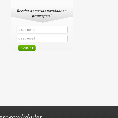
Receba as nossas novidades e
promoções!
ENVIAR
specialidades