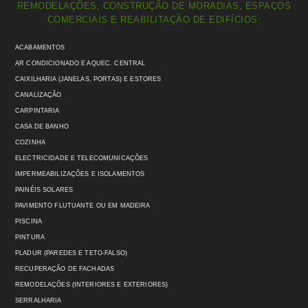
REMODELAÇÕES, CONSTRUÇÃO DE MORADIAS, ESPAÇOS
COMERCIAIS E REABILITAÇÃO DE EDIFÍCIOS:
ACABAMENTOS
AR CONDICIONADO E AQUEC. CENTRAL
CAIXILHARIA (JANELAS, PORTAS) E ESTORES
CANALIZAÇÃO
CARPINTARIA
CASA DE BANHO
COZINHA
ELECTRICIDADE E TELECOMUNICAÇÕES
IMPERMEABILIZAÇÕES E ISOLAMENTOS
PAINÉIS SOLARES
PAVIMENTO FLUTUANTE OU EM MADEIRA
PISCINA
PINTURA
PLADUR (PAREDES E TETO-FALSO)
RECUPERAÇÃO DE FACHADAS
REMODELAÇÕES (INTERIORES E EXTERIORES)
SERRALHARIA