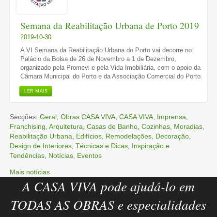
Semana da Reabilitação Urbana de Porto 2019
2019-10-30
A VI Semana da Reabilitação Urbana do Porto vai decorre no
Palácio da Bolsa de 26 de Novembro a 1 de Dezembro,
organizado pela Promevi e pela Vida Imobiliária, com o apoio da
Câmara Municipal do Porto e da Associação Comercial do Porto.
LER MAIS
Secções:
Geral
,
Obras CASA VIVA
,
CASA VIVA
,
Imprensa
,
Franchising
,
Arquitetura
,
Casas de Banho
,
Cozinhas
,
Moradias
,
Reabilitação Urbana
,
Edifícios
,
Remodelações
,
Decoração
,
Design de Interiores
,
Técnicas e Dicas
,
Inspiração e
Tendências
,
Notícias
,
Eventos
Mais notícias
A CASA VIVA pode ajudá-lo em
TODAS AS OBRAS e especialidades