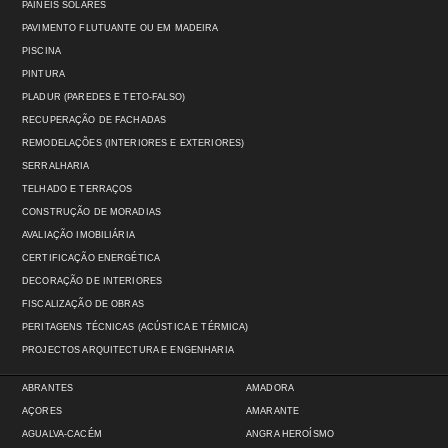
PAINÉIS SOLARES
PAVIMENTO FLUTUANTE OU EM MADEIRA
PISCINA
PINTURA
PLADUR (PAREDES E TETO-FALSO)
RECUPERAÇÃO DE FACHADAS
REMODELAÇÕES (INTERIORES E EXTERIORES)
SERRALHARIA
TELHADO E TERRAÇOS
CONSTRUÇÃO DE MORADIAS
AVALIAÇÃO IMOBILIÁRIA
CERTIFICAÇÃO ENERGÉTICA
DECORAÇÃO DE INTERIORES
FISCALIZAÇÃO DE OBRAS
PERITAGENS TÉCNICAS (ACÚSTICA E TÉRMICA)
PROJECTOS ARQUITECTURA E ENGENHARIA
ABRANTES
AMADORA
AÇORES
AMARANTE
AGUALVA-CACÉM
ANGRA HEROÍSMO