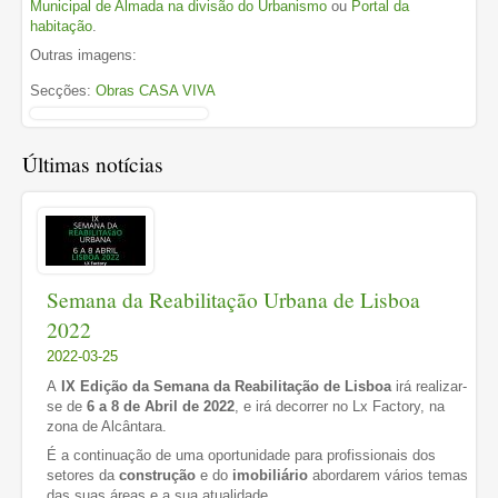
Municipal de Almada na divisão do Urbanismo
ou
Portal da
habitação
.
Outras imagens:
Secções:
Obras CASA VIVA
Últimas notícias
Semana da Reabilitação Urbana de Lisboa
2022
2022-03-25
A
IX Edição da
Semana da Reabilitação de Lisboa
irá realizar-
se de
6 a 8 de Abril de 2022
, e irá decorrer no Lx Factory, na
zona de Alcântara.
É a continuação de uma oportunidade para profissionais dos
setores da
construção
e do
imobiliário
abordarem vários temas
das suas áreas e a sua atualidade.