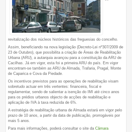
revitalização dos núcleos históricos das freguesias do concelho.
Assim, beneficiando na nova legislação (Decreto-Lei nº307/2009 de
23 de Outubro), que possibilita a criação de Áreas de Reabilitação
Urbana (ARU), a autarquia avançou para a constituição da ARU de
Cacilhas. Já em vigor, esta foi a primeira ARU do país. Em vigor
encontram-se também as ARU de Almada, Trafaria, Pragal, Monte
de Caparica e Cova da Piedade.
Os incentivos previstos para as operações de reabilitação visam
sobretudo actuar em três vertentes: financeira, fiscal e
regulamentar, sendo de salientar a isenção do IMI até cinco anos
para os prédios urbanos objecto de acções de reabilitação e
aplicação de IVA à taxa reduzida de 6%.
A estratégia de reabilitação urbana de Almada estará em vigor pelo
prazo de 10 anos, a partir da data de publicação, prorrogáveis por
mais 5 anos.
Para mais informações, poderá consultar o site da
Câmara