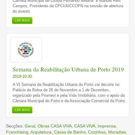
Câmara Municipal de Lisboa Fernando Medina e Manuel Reis
Campos, Presidente da CPCI/AICCOPN na sessão de abertura
do evento.
LER MAIS
Semana da Reabilitação Urbana de Porto 2019
2019-10-30
A VI Semana da Reabilitação Urbana do Porto vai decorre no
Palácio da Bolsa de 26 de Novembro a 1 de Dezembro,
organizado pela Promevi e pela Vida Imobiliária, com o apoio da
Câmara Municipal do Porto e da Associação Comercial do Porto.
LER MAIS
Secções:
Geral
,
Obras CASA VIVA
,
CASA VIVA
,
Imprensa
,
Franchising
,
Arquitetura
,
Casas de Banho
,
Cozinhas
,
Moradias
,