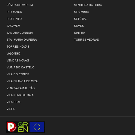
PÓVOA DE VARZIM
SENHORA DA HORA
RIO MAIOR
SESIMBRA
RIO TINTO
SETÚBAL
SACAVÉM
SILVES
SAMORA CORREIA
SINTRA
STA. MARIA DA FEIRA
TORRES VEDRAS
TORRES NOVAS
VALONGO
VENDAS NOVAS
VIANA DO CASTELO
VILA DO CONDE
VILA FRANCA DE XIRA
V. NOVA FAMALICÃO
VILA NOVA DE GAIA
VILA REAL
VISEU