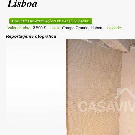
Lisboa
VOLTAR A REMODELAÇÕES DE CASAS DE BANHO
Valor da obra:
2.500 €
Local:
Campo Grande, Lisboa
Unidade:
Reportagem Fotográfica