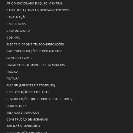
AR CONDICIONADO E AQUEC. CENTRAL
CAIXILHARIA (JANELAS, PORTAS) E ESTORES
CANALIZAÇÃO
CARPINTARIA
CASA DE BANHO
COZINHA
ELECTRICIDADE E TELECOMUNICAÇÕES
IMPERMEABILIZAÇÕES E ISOLAMENTOS
PAINÉIS SOLARES
PAVIMENTO FLUTUANTE OU EM MADEIRA
PISCINA
PINTURA
PLADUR (PAREDES E TETO-FALSO)
RECUPERAÇÃO DE FACHADAS
REMODELAÇÕES (INTERIORES E EXTERIORES)
SERRALHARIA
TELHADO E TERRAÇOS
CONSTRUÇÃO DE MORADIAS
AVALIAÇÃO IMOBILIÁRIA