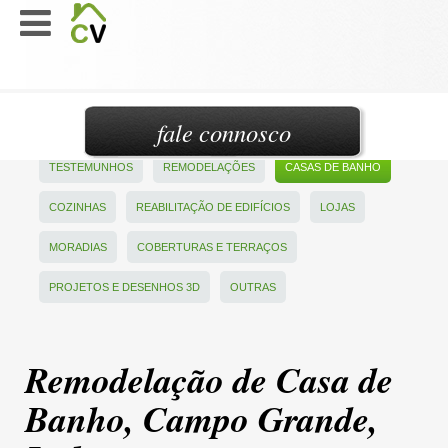
fale connosco
TESTEMUNHOS
REMODELAÇÕES
CASAS DE BANHO
COZINHAS
REABILITAÇÃO DE EDIFÍCIOS
LOJAS
MORADIAS
COBERTURAS E TERRAÇOS
PROJETOS E DESENHOS 3D
OUTRAS
Remodelação de Casa de
Banho, Campo Grande,