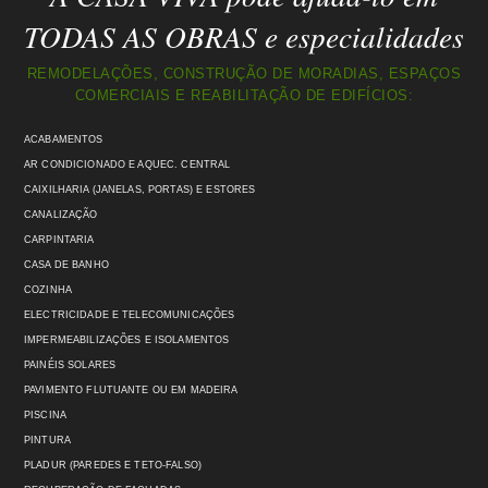
TODAS AS OBRAS e especialidades
REMODELAÇÕES, CONSTRUÇÃO DE MORADIAS, ESPAÇOS
COMERCIAIS E REABILITAÇÃO DE EDIFÍCIOS:
ACABAMENTOS
AR CONDICIONADO E AQUEC. CENTRAL
CAIXILHARIA (JANELAS, PORTAS) E ESTORES
CANALIZAÇÃO
CARPINTARIA
CASA DE BANHO
COZINHA
ELECTRICIDADE E TELECOMUNICAÇÕES
IMPERMEABILIZAÇÕES E ISOLAMENTOS
PAINÉIS SOLARES
PAVIMENTO FLUTUANTE OU EM MADEIRA
PISCINA
PINTURA
PLADUR (PAREDES E TETO-FALSO)