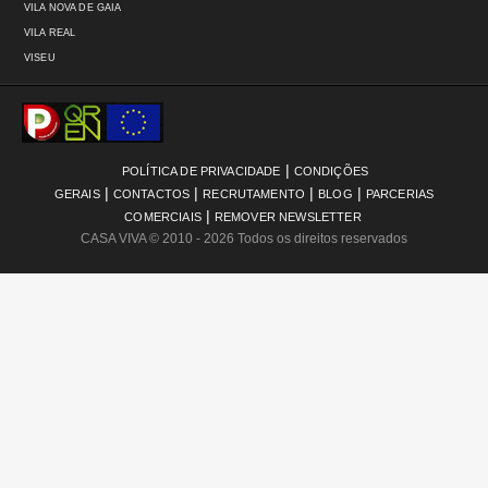
VILA NOVA DE GAIA
VILA REAL
VISEU
|
POLÍTICA DE PRIVACIDADE
CONDIÇÕES
|
|
|
|
GERAIS
CONTACTOS
RECRUTAMENTO
BLOG
PARCERIAS
|
COMERCIAIS
REMOVER NEWSLETTER
CASA VIVA
© 2010 - 2026 Todos os direitos reservados