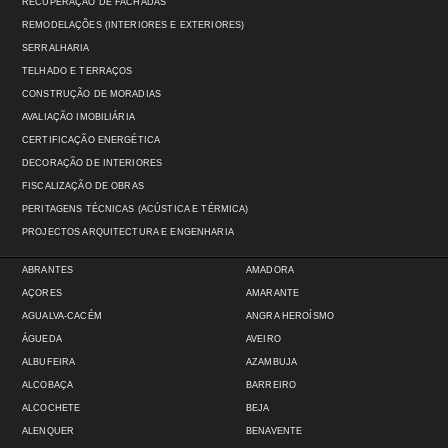
RECUPERAÇÃO DE FACHADAS
REMODELAÇÕES (INTERIORES E EXTERIORES)
SERRALHARIA
TELHADO E TERRAÇOS
CONSTRUÇÃO DE MORADIAS
AVALIAÇÃO IMOBILIÁRIA
CERTIFICAÇÃO ENERGÉTICA
DECORAÇÃO DE INTERIORES
FISCALIZAÇÃO DE OBRAS
PERITAGENS TÉCNICAS (ACÚSTICA E TÉRMICA)
PROJECTOS ARQUITECTURA E ENGENHARIA
ABRANTES
AMADORA
AÇORES
AMARANTE
AGUALVA-CACÉM
ANGRA HEROÍSMO
ÁGUEDA
AVEIRO
ALBUFEIRA
AZAMBUJA
ALCOBAÇA
BARREIRO
ALCOCHETE
BEJA
ALENQUER
BENAVENTE