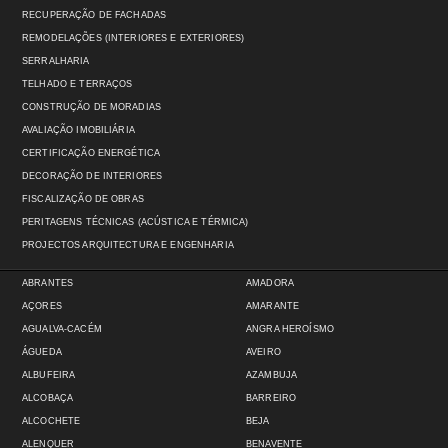
RECUPERAÇÃO DE FACHADAS
REMODELAÇÕES (INTERIORES E EXTERIORES)
SERRALHARIA
TELHADO E TERRAÇOS
CONSTRUÇÃO DE MORADIAS
AVALIAÇÃO IMOBILIÁRIA
CERTIFICAÇÃO ENERGÉTICA
DECORAÇÃO DE INTERIORES
FISCALIZAÇÃO DE OBRAS
PERITAGENS TÉCNICAS (ACÚSTICA E TÉRMICA)
PROJECTOS ARQUITECTURA E ENGENHARIA
ABRANTES
AMADORA
AÇORES
AMARANTE
AGUALVA-CACÉM
ANGRA HEROÍSMO
ÁGUEDA
AVEIRO
ALBUFEIRA
AZAMBUJA
ALCOBAÇA
BARREIRO
ALCOCHETE
BEJA
ALENQUER
BENAVENTE