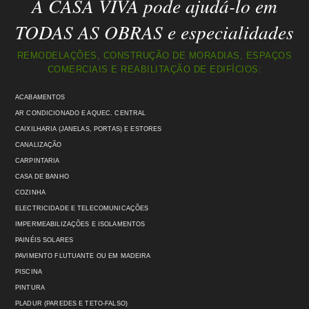
A CASA VIVA pode ajudá-lo em
TODAS AS OBRAS e especialidades
REMODELAÇÕES, CONSTRUÇÃO DE MORADIAS, ESPAÇOS
COMERCIAIS E REABILITAÇÃO DE EDIFÍCIOS:
ACABAMENTOS
AR CONDICIONADO E AQUEC. CENTRAL
CAIXILHARIA (JANELAS, PORTAS) E ESTORES
CANALIZAÇÃO
CARPINTARIA
CASA DE BANHO
COZINHA
ELECTRICIDADE E TELECOMUNICAÇÕES
IMPERMEABILIZAÇÕES E ISOLAMENTOS
PAINÉIS SOLARES
PAVIMENTO FLUTUANTE OU EM MADEIRA
PISCINA
PINTURA
PLADUR (PAREDES E TETO-FALSO)