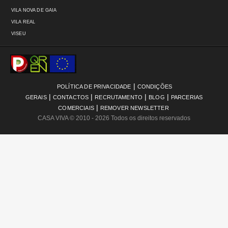
VILA NOVA DE GAIA
VILA REAL
VISEU
|
POLÍTICA DE PRIVACIDADE
CONDIÇÕES
|
|
|
|
GERAIS
CONTACTOS
RECRUTAMENTO
BLOG
PARCERIAS
|
COMERCIAIS
REMOVER NEWSLETTER
CASA VIVA
© 2010 - 2026 Todos os direitos reservados