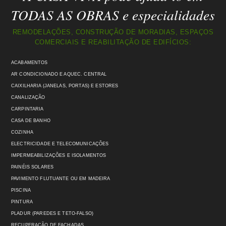
TODAS AS OBRAS e especialidades
REMODELAÇÕES, CONSTRUÇÃO DE MORADIAS, ESPAÇOS
COMERCIAIS E REABILITAÇÃO DE EDIFÍCIOS:
ACABAMENTOS
AR CONDICIONADO E AQUEC. CENTRAL
CAIXILHARIA (JANELAS, PORTAS) E ESTORES
CANALIZAÇÃO
CARPINTARIA
CASA DE BANHO
COZINHA
ELECTRICIDADE E TELECOMUNICAÇÕES
IMPERMEABILIZAÇÕES E ISOLAMENTOS
PAINÉIS SOLARES
PAVIMENTO FLUTUANTE OU EM MADEIRA
PISCINA
PINTURA
PLADUR (PAREDES E TETO-FALSO)
RECUPERAÇÃO DE FACHADAS