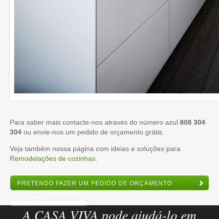
Para saber mais contacte-nos através do número azul
808 304
304
ou envie-nos um pedido de orçamento grátis.
Veja também nossa página com ideias e soluções para
Remodelações de cozinhas
.
PRETENDO FAZER UM PEDIDO DE ORÇAMENTO
GRÁTIS
A CASA VIVA pode ajudá-lo em