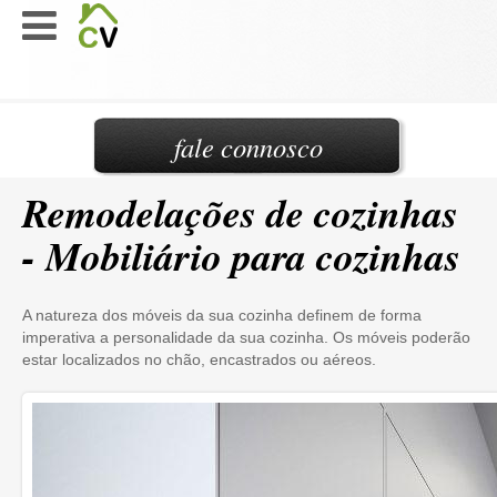
fale connosco
Remodelações de cozinhas
- Mobiliário para cozinhas
A natureza dos móveis da sua cozinha definem de forma
imperativa a personalidade da sua cozinha. Os móveis poderão
estar localizados no chão, encastrados ou aéreos.