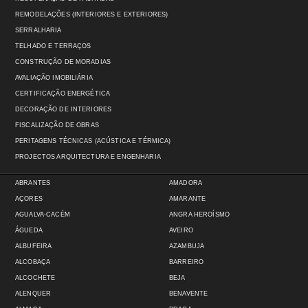
REMODELAÇÕES (INTERIORES E EXTERIORES)
SERRALHARIA
TELHADO E TERRAÇOS
CONSTRUÇÃO DE MORADIAS
AVALIAÇÃO IMOBILIÁRIA
CERTIFICAÇÃO ENERGÉTICA
DECORAÇÃO DE INTERIORES
FISCALIZAÇÃO DE OBRAS
PERITAGENS TÉCNICAS (ACÚSTICA E TÉRMICA)
PROJECTOS ARQUITECTURA E ENGENHARIA
ABRANTES
AMADORA
AÇORES
AMARANTE
AGUALVA-CACÉM
ANGRA HEROÍSMO
ÁGUEDA
AVEIRO
ALBUFEIRA
AZAMBUJA
ALCOBAÇA
BARREIRO
ALCOCHETE
BEJA
ALENQUER
BENAVENTE