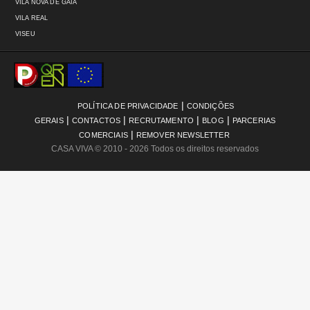
VILA NOVA DE GAIA
VILA REAL
VISEU
|
POLÍTICA DE PRIVACIDADE
CONDIÇÕES
|
|
|
|
GERAIS
CONTACTOS
RECRUTAMENTO
BLOG
PARCERIAS
|
COMERCIAIS
REMOVER NEWSLETTER
CASA VIVA
© 2010 - 2026 Todos os direitos reservados