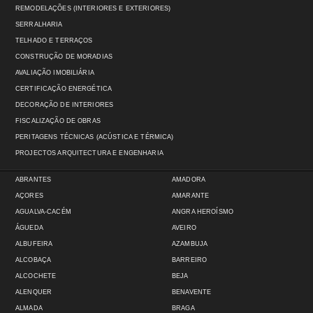
REMODELAÇÕES (INTERIORES E EXTERIORES)
SERRALHARIA
TELHADO E TERRAÇOS
CONSTRUÇÃO DE MORADIAS
AVALIAÇÃO IMOBILIÁRIA
CERTIFICAÇÃO ENERGÉTICA
DECORAÇÃO DE INTERIORES
FISCALIZAÇÃO DE OBRAS
PERITAGENS TÉCNICAS (ACÚSTICA E TÉRMICA)
PROJECTOS ARQUITECTURA E ENGENHARIA
ABRANTES
AMADORA
AÇORES
AMARANTE
AGUALVA-CACÉM
ANGRA HEROÍSMO
ÁGUEDA
AVEIRO
ALBUFEIRA
AZAMBUJA
ALCOBAÇA
BARREIRO
ALCOCHETE
BEJA
ALENQUER
BENAVENTE
ALMADA
BRAGA