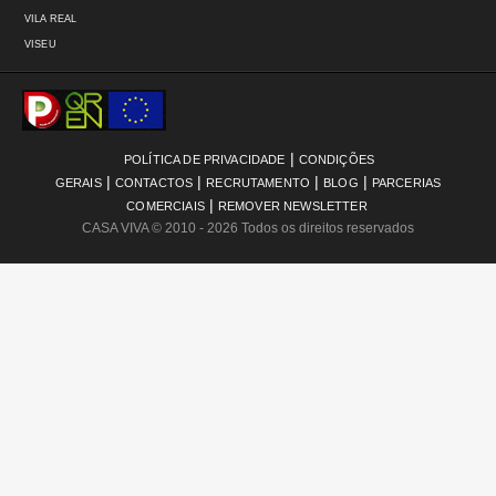
VILA REAL
VISEU
|
POLÍTICA DE PRIVACIDADE
CONDIÇÕES
|
|
|
|
GERAIS
CONTACTOS
RECRUTAMENTO
BLOG
PARCERIAS
|
COMERCIAIS
REMOVER NEWSLETTER
CASA VIVA
© 2010 - 2026 Todos os direitos reservados