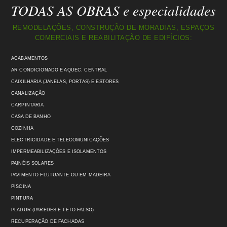
TODAS AS OBRAS e especialidades
REMODELAÇÕES, CONSTRUÇÃO DE MORADIAS, ESPAÇOS
COMERCIAIS E REABILITAÇÃO DE EDIFÍCIOS:
ACABAMENTOS
AR CONDICIONADO E AQUEC. CENTRAL
CAIXILHARIA (JANELAS, PORTAS) E ESTORES
CANALIZAÇÃO
CARPINTARIA
CASA DE BANHO
COZINHA
ELECTRICIDADE E TELECOMUNICAÇÕES
IMPERMEABILIZAÇÕES E ISOLAMENTOS
PAINÉIS SOLARES
PAVIMENTO FLUTUANTE OU EM MADEIRA
PISCINA
PINTURA
PLADUR (PAREDES E TETO-FALSO)
RECUPERAÇÃO DE FACHADAS