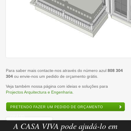
Para saber mais contacte-nos através do número azul
808 304
304
ou envie-nos um pedido de orçamento grátis.
Veja também nossa página com ideias e soluções para
Projectos Arquitectura e Engenharia
.
PRETENDO FAZER UM PEDIDO DE ORÇAMENTO
GRÁTIS
A CASA VIVA pode ajudá-lo em