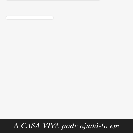
A CASA VIVA pode ajudá-lo em