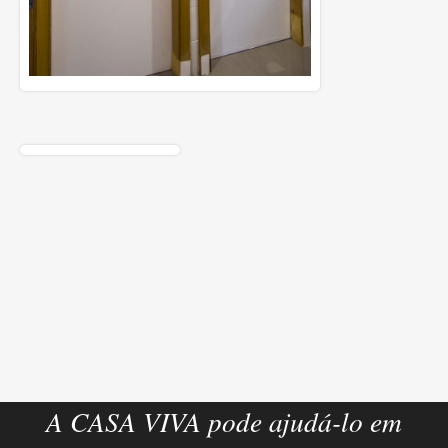
A CASA VIVA pode ajudá-lo em