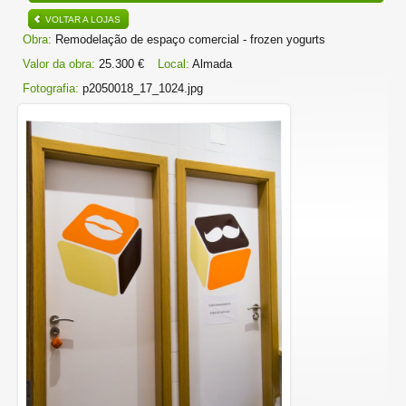
VOLTAR A LOJAS
Obra:
Remodelação de espaço comercial - frozen yogurts
Valor da obra:
25.300 €
Local:
Almada
Fotografia:
p2050018_17_1024.jpg