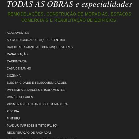
TODAS AS OBRAS e especialidades
REMODELAÇÕES, CONSTRUÇÃO DE MORADIAS, ESPAÇOS
COMERCIAIS E REABILITAÇÃO DE EDIFÍCIOS:
ACABAMENTOS
AR CONDICIONADO E AQUEC. CENTRAL
CAIXILHARIA (JANELAS, PORTAS) E ESTORES
CANALIZAÇÃO
CARPINTARIA
CASA DE BANHO
COZINHA
ELECTRICIDADE E TELECOMUNICAÇÕES
IMPERMEABILIZAÇÕES E ISOLAMENTOS
PAINÉIS SOLARES
PAVIMENTO FLUTUANTE OU EM MADEIRA
PISCINA
PINTURA
PLADUR (PAREDES E TETO-FALSO)
RECUPERAÇÃO DE FACHADAS