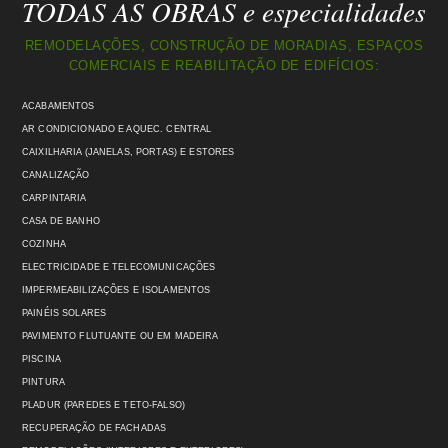
TODAS AS OBRAS e especialidades
REMODELAÇÕES, CONSTRUÇÃO DE MORADIAS, ESPAÇOS
COMERCIAIS E REABILITAÇÃO DE EDIFÍCIOS:
ACABAMENTOS
AR CONDICIONADO E AQUEC. CENTRAL
CAIXILHARIA (JANELAS, PORTAS) E ESTORES
CANALIZAÇÃO
CARPINTARIA
CASA DE BANHO
COZINHA
ELECTRICIDADE E TELECOMUNICAÇÕES
IMPERMEABILIZAÇÕES E ISOLAMENTOS
PAINÉIS SOLARES
PAVIMENTO FLUTUANTE OU EM MADEIRA
PISCINA
PINTURA
PLADUR (PAREDES E TETO-FALSO)
RECUPERAÇÃO DE FACHADAS