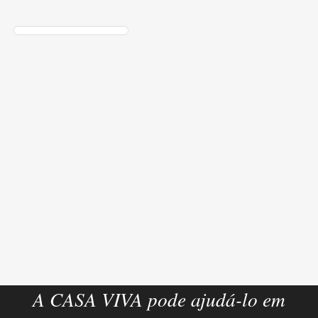
A CASA VIVA pode ajudá-lo em