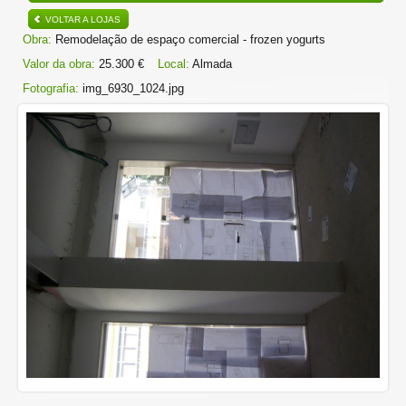
VOLTAR A LOJAS
Obra:
Remodelação de espaço comercial - frozen yogurts
Valor da obra:
25.300 €
Local:
Almada
Fotografia:
img_6930_1024.jpg