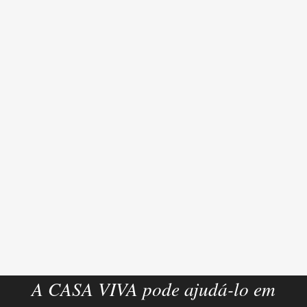
A CASA VIVA pode ajudá-lo em