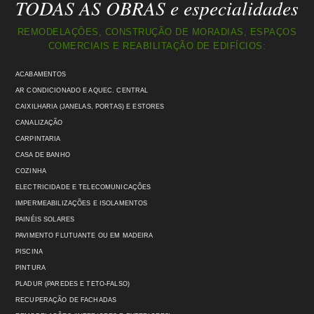
TODAS AS OBRAS e especialidades
REMODELAÇÕES, CONSTRUÇÃO DE MORADIAS, ESPAÇOS
COMERCIAIS E REABILITAÇÃO DE EDIFÍCIOS:
ACABAMENTOS
AR CONDICIONADO E AQUEC. CENTRAL
CAIXILHARIA (JANELAS, PORTAS) E ESTORES
CANALIZAÇÃO
CARPINTARIA
CASA DE BANHO
COZINHA
ELECTRICIDADE E TELECOMUNICAÇÕES
IMPERMEABILIZAÇÕES E ISOLAMENTOS
PAINÉIS SOLARES
PAVIMENTO FLUTUANTE OU EM MADEIRA
PISCINA
PINTURA
PLADUR (PAREDES E TETO-FALSO)
RECUPERAÇÃO DE FACHADAS