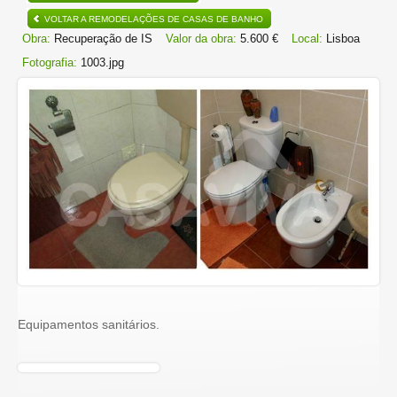
VOLTAR A REMODELAÇÕES DE CASAS DE BANHO
Obra:
Recuperação de IS
Valor da obra:
5.600 €
Local:
Lisboa
Fotografia:
1003.jpg
Equipamentos sanitários.