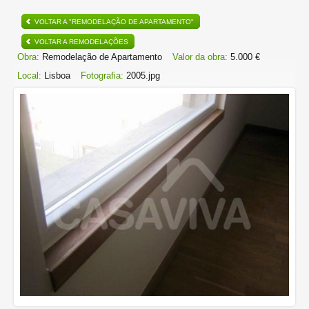
VOLTAR A "REMODELAÇÃO DE APARTAMENTO"
VOLTAR A REMODELAÇÕES
Obra:
Remodelação de Apartamento
Valor da obra:
5.000 €
Local:
Lisboa
Fotografia:
2005.jpg