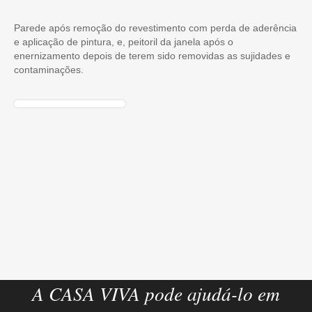
Parede após remoção do revestimento com perda de aderência
e aplicação de pintura, e, peitoril da janela após o
enernizamento depois de terem sido removidas as sujidades e
contaminações.
A CASA VIVA pode ajudá-lo em