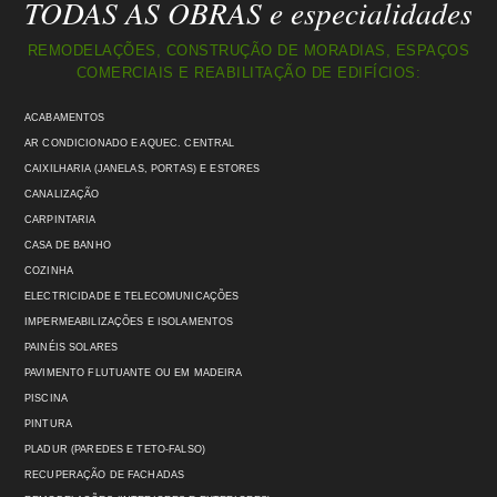
TODAS AS OBRAS e especialidades
REMODELAÇÕES, CONSTRUÇÃO DE MORADIAS, ESPAÇOS
COMERCIAIS E REABILITAÇÃO DE EDIFÍCIOS:
ACABAMENTOS
AR CONDICIONADO E AQUEC. CENTRAL
CAIXILHARIA (JANELAS, PORTAS) E ESTORES
CANALIZAÇÃO
CARPINTARIA
CASA DE BANHO
COZINHA
ELECTRICIDADE E TELECOMUNICAÇÕES
IMPERMEABILIZAÇÕES E ISOLAMENTOS
PAINÉIS SOLARES
PAVIMENTO FLUTUANTE OU EM MADEIRA
PISCINA
PINTURA
PLADUR (PAREDES E TETO-FALSO)
RECUPERAÇÃO DE FACHADAS