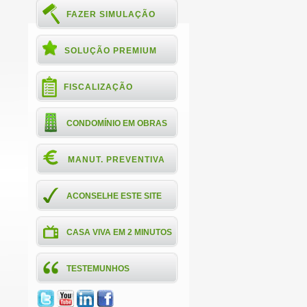
FAZER SIMULAÇÃO
SOLUÇÃO PREMIUM
FISCALIZAÇÃO
CONDOMÍNIO EM OBRAS
MANUT. PREVENTIVA
ACONSELHE ESTE SITE
CASA VIVA EM 2 MINUTOS
TESTEMUNHOS