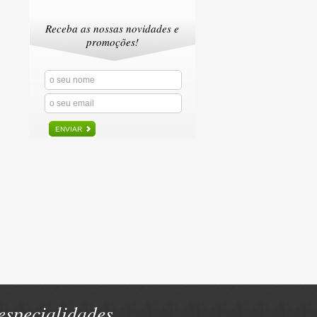
Receba as nossas novidades e
promoções!
ENVIAR
specialidades