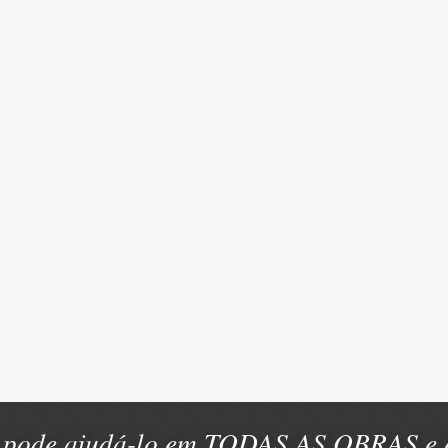
pode ajudá-lo em TODAS AS OBRAS e e