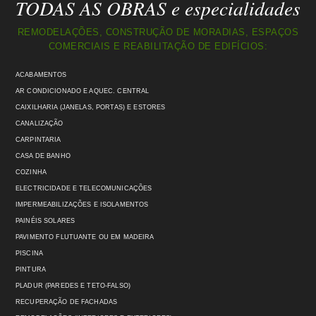
TODAS AS OBRAS e especialidades
REMODELAÇÕES, CONSTRUÇÃO DE MORADIAS, ESPAÇOS
COMERCIAIS E REABILITAÇÃO DE EDIFÍCIOS:
ACABAMENTOS
AR CONDICIONADO E AQUEC. CENTRAL
CAIXILHARIA (JANELAS, PORTAS) E ESTORES
CANALIZAÇÃO
CARPINTARIA
CASA DE BANHO
COZINHA
ELECTRICIDADE E TELECOMUNICAÇÕES
IMPERMEABILIZAÇÕES E ISOLAMENTOS
PAINÉIS SOLARES
PAVIMENTO FLUTUANTE OU EM MADEIRA
PISCINA
PINTURA
PLADUR (PAREDES E TETO-FALSO)
RECUPERAÇÃO DE FACHADAS