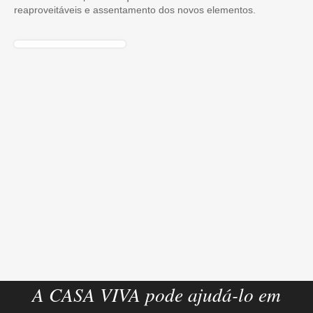
reaproveitáveis e assentamento dos novos elementos.
A CASA VIVA pode ajudá-lo em