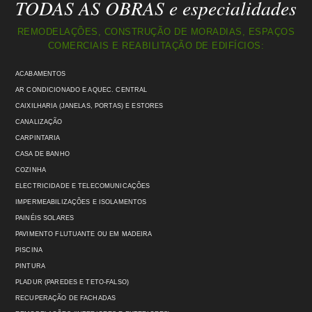
TODAS AS OBRAS e especialidades
REMODELAÇÕES, CONSTRUÇÃO DE MORADIAS, ESPAÇOS
COMERCIAIS E REABILITAÇÃO DE EDIFÍCIOS:
ACABAMENTOS
AR CONDICIONADO E AQUEC. CENTRAL
CAIXILHARIA (JANELAS, PORTAS) E ESTORES
CANALIZAÇÃO
CARPINTARIA
CASA DE BANHO
COZINHA
ELECTRICIDADE E TELECOMUNICAÇÕES
IMPERMEABILIZAÇÕES E ISOLAMENTOS
PAINÉIS SOLARES
PAVIMENTO FLUTUANTE OU EM MADEIRA
PISCINA
PINTURA
PLADUR (PAREDES E TETO-FALSO)
RECUPERAÇÃO DE FACHADAS