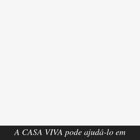
A CASA VIVA pode ajudá-lo em