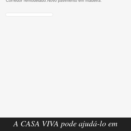
Corredor remodelado.Novo pavimento em madeira.
A CASA VIVA pode ajudá-lo em