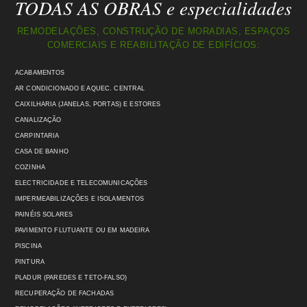
TODAS AS OBRAS e especialidades
REMODELAÇÕES, CONSTRUÇÃO DE MORADIAS, ESPAÇOS
COMERCIAIS E REABILITAÇÃO DE EDIFÍCIOS:
ACABAMENTOS
AR CONDICIONADO E AQUEC. CENTRAL
CAIXILHARIA (JANELAS, PORTAS) E ESTORES
CANALIZAÇÃO
CARPINTARIA
CASA DE BANHO
COZINHA
ELECTRICIDADE E TELECOMUNICAÇÕES
IMPERMEABILIZAÇÕES E ISOLAMENTOS
PAINÉIS SOLARES
PAVIMENTO FLUTUANTE OU EM MADEIRA
PISCINA
PINTURA
PLADUR (PAREDES E TETO-FALSO)
RECUPERAÇÃO DE FACHADAS