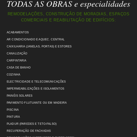
TODAS AS OBRAS e especialidades
REMODELAÇÕES, CONSTRUÇÃO DE MORADIAS, ESPAÇOS
COMERCIAIS E REABILITAÇÃO DE EDIFÍCIOS:
ACABAMENTOS
AR CONDICIONADO E AQUEC. CENTRAL
CAIXILHARIA (JANELAS, PORTAS) E ESTORES
CANALIZAÇÃO
CARPINTARIA
CASA DE BANHO
COZINHA
ELECTRICIDADE E TELECOMUNICAÇÕES
IMPERMEABILIZAÇÕES E ISOLAMENTOS
PAINÉIS SOLARES
PAVIMENTO FLUTUANTE OU EM MADEIRA
PISCINA
PINTURA
PLADUR (PAREDES E TETO-FALSO)
RECUPERAÇÃO DE FACHADAS