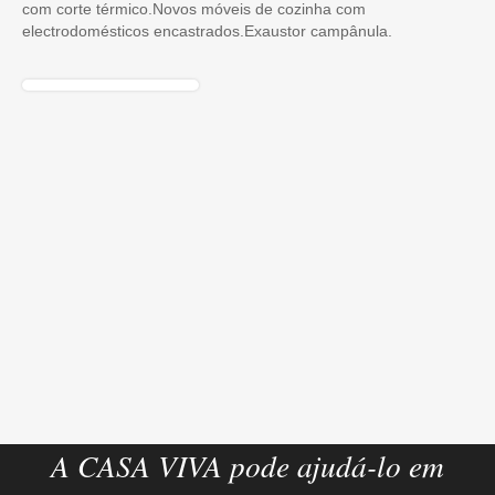
com corte térmico.Novos móveis de cozinha com
electrodomésticos encastrados.Exaustor campânula.
A CASA VIVA pode ajudá-lo em