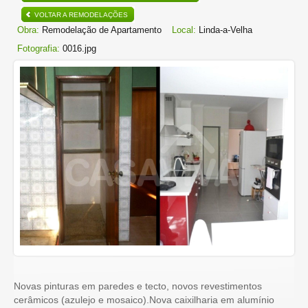
VOLTAR A REMODELAÇÕES
Obra:
Remodelação de Apartamento
Local:
Linda-a-Velha
Fotografia:
0016.jpg
Novas pinturas em paredes e tecto, novos revestimentos
cerâmicos (azulejo e mosaico).Nova caixilharia em alumínio