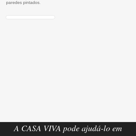
paredes pintados.
A CASA VIVA pode ajudá-lo em