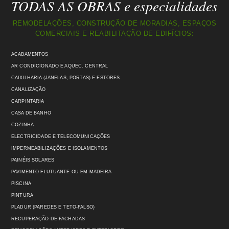
TODAS AS OBRAS e especialidades
REMODELAÇÕES, CONSTRUÇÃO DE MORADIAS, ESPAÇOS
COMERCIAIS E REABILITAÇÃO DE EDIFÍCIOS:
ACABAMENTOS
AR CONDICIONADO E AQUEC. CENTRAL
CAIXILHARIA (JANELAS, PORTAS) E ESTORES
CANALIZAÇÃO
CARPINTARIA
CASA DE BANHO
COZINHA
ELECTRICIDADE E TELECOMUNICAÇÕES
IMPERMEABILIZAÇÕES E ISOLAMENTOS
PAINÉIS SOLARES
PAVIMENTO FLUTUANTE OU EM MADEIRA
PISCINA
PINTURA
PLADUR (PAREDES E TETO-FALSO)
RECUPERAÇÃO DE FACHADAS