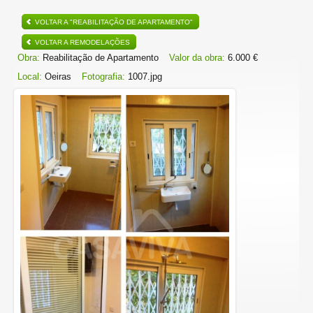
VOLTAR A "REABILITAÇÃO DE APARTAMENTO"
VOLTAR A REMODELAÇÕES
Obra:
Reabilitação de Apartamento
Valor da obra:
6.000 €
Local:
Oeiras
Fotografia:
1007.jpg