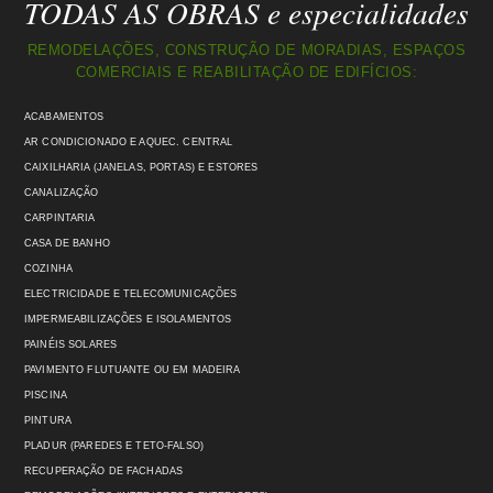
TODAS AS OBRAS e especialidades
REMODELAÇÕES, CONSTRUÇÃO DE MORADIAS, ESPAÇOS
COMERCIAIS E REABILITAÇÃO DE EDIFÍCIOS:
ACABAMENTOS
AR CONDICIONADO E AQUEC. CENTRAL
CAIXILHARIA (JANELAS, PORTAS) E ESTORES
CANALIZAÇÃO
CARPINTARIA
CASA DE BANHO
COZINHA
ELECTRICIDADE E TELECOMUNICAÇÕES
IMPERMEABILIZAÇÕES E ISOLAMENTOS
PAINÉIS SOLARES
PAVIMENTO FLUTUANTE OU EM MADEIRA
PISCINA
PINTURA
PLADUR (PAREDES E TETO-FALSO)
RECUPERAÇÃO DE FACHADAS