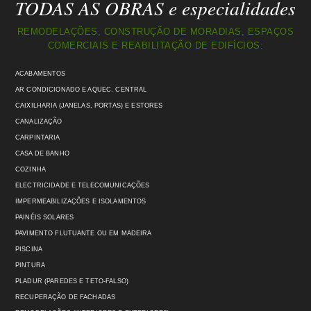
TODAS AS OBRAS e especialidades
REMODELAÇÕES, CONSTRUÇÃO DE MORADIAS, ESPAÇOS
COMERCIAIS E REABILITAÇÃO DE EDIFÍCIOS:
ACABAMENTOS
AR CONDICIONADO E AQUEC. CENTRAL
CAIXILHARIA (JANELAS, PORTAS) E ESTORES
CANALIZAÇÃO
CARPINTARIA
CASA DE BANHO
COZINHA
ELECTRICIDADE E TELECOMUNICAÇÕES
IMPERMEABILIZAÇÕES E ISOLAMENTOS
PAINÉIS SOLARES
PAVIMENTO FLUTUANTE OU EM MADEIRA
PISCINA
PINTURA
PLADUR (PAREDES E TETO-FALSO)
RECUPERAÇÃO DE FACHADAS