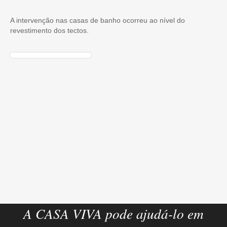
A intervenção nas casas de banho ocorreu ao nível do
revestimento dos tectos.
A CASA VIVA pode ajudá-lo em