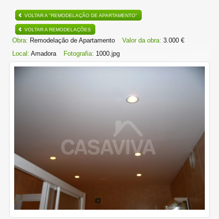
VOLTAR A "REMODELAÇÃO DE APARTAMENTO"
VOLTAR A REMODELAÇÕES
Obra:
Remodelação de Apartamento
Valor da obra:
3.000 €
Local:
Amadora
Fotografia:
1000.jpg