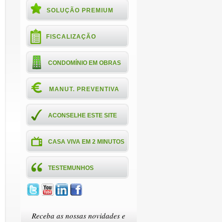
SOLUÇÃO PREMIUM
FISCALIZAÇÃO
CONDOMÍNIO EM OBRAS
MANUT. PREVENTIVA
ACONSELHE ESTE SITE
CASA VIVA EM 2 MINUTOS
TESTEMUNHOS
Receba as nossas novidades e