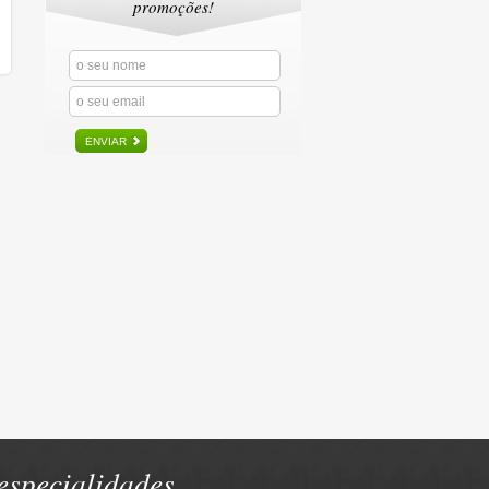
promoções!
ENVIAR
specialidades