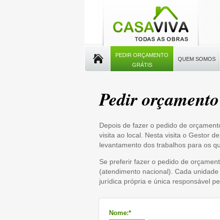
PEDIR ORÇAMENTO
QUEM SOMOS
GRÁTIS
Pedir orçamento 
Depois de fazer o pedido de orçament
visita ao local. Nesta visita o Gestor
levantamento dos trabalhos para os q
Se preferir fazer o pedido de orçament
(atendimento nacional). Cada unidade
jurídica própria e única responsável pe
Nome:*