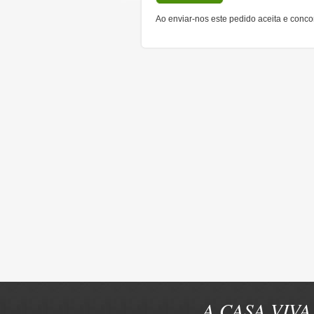
Ao enviar-nos este pedido aceita e conc
A CASA VIVA 