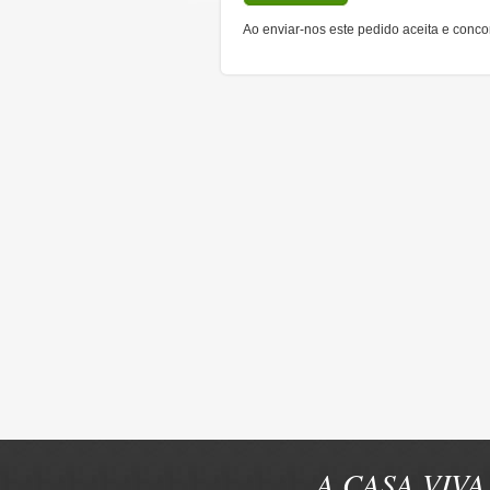
Ao enviar-nos este pedido aceita e conc
A CASA VIVA 