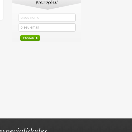
promoções!
ENVIAR
specialidades