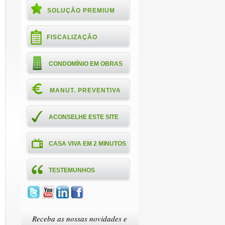
SOLUÇÃO PREMIUM
FISCALIZAÇÃO
CONDOMÍNIO EM OBRAS
MANUT. PREVENTIVA
ACONSELHE ESTE SITE
CASA VIVA EM 2 MINUTOS
TESTEMUNHOS
Receba as nossas novidades e