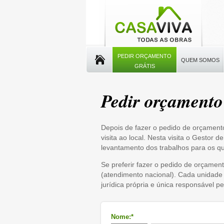
PEDIR ORÇAMENTO
QUEM SOMOS
GRÁTIS
Pedir orçamento
Depois de fazer o pedido de orçament
visita ao local. Nesta visita o Gestor
levantamento dos trabalhos para os q
Se preferir fazer o pedido de orçament
(atendimento nacional). Cada unidade
jurídica própria e única responsável pe
Nome:*