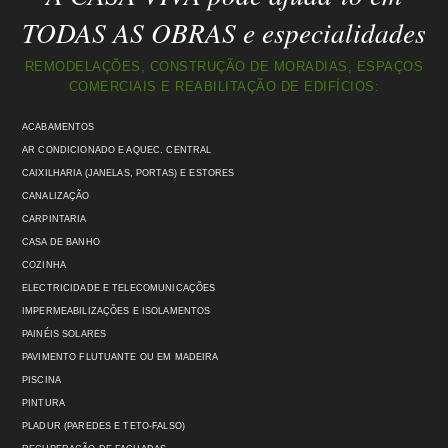
TODAS AS OBRAS e especialidades
REMODELAÇÕES, CONSTRUÇÃO DE MORADIAS, ESPAÇOS
COMERCIAIS E REABILITAÇÃO DE EDIFÍCIOS:
ACABAMENTOS
AR CONDICIONADO E AQUEC. CENTRAL
CAIXILHARIA (JANELAS, PORTAS) E ESTORES
CANALIZAÇÃO
CARPINTARIA
CASA DE BANHO
COZINHA
ELECTRICIDADE E TELECOMUNICAÇÕES
IMPERMEABILIZAÇÕES E ISOLAMENTOS
PAINÉIS SOLARES
PAVIMENTO FLUTUANTE OU EM MADEIRA
PISCINA
PINTURA
PLADUR (PAREDES E TETO-FALSO)