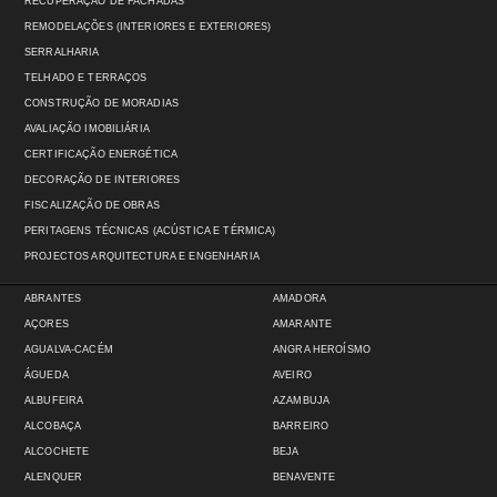
RECUPERAÇÃO DE FACHADAS
REMODELAÇÕES (INTERIORES E EXTERIORES)
SERRALHARIA
TELHADO E TERRAÇOS
CONSTRUÇÃO DE MORADIAS
AVALIAÇÃO IMOBILIÁRIA
CERTIFICAÇÃO ENERGÉTICA
DECORAÇÃO DE INTERIORES
FISCALIZAÇÃO DE OBRAS
PERITAGENS TÉCNICAS (ACÚSTICA E TÉRMICA)
PROJECTOS ARQUITECTURA E ENGENHARIA
ABRANTES
AMADORA
AÇORES
AMARANTE
AGUALVA-CACÉM
ANGRA HEROÍSMO
ÁGUEDA
AVEIRO
ALBUFEIRA
AZAMBUJA
ALCOBAÇA
BARREIRO
ALCOCHETE
BEJA
ALENQUER
BENAVENTE