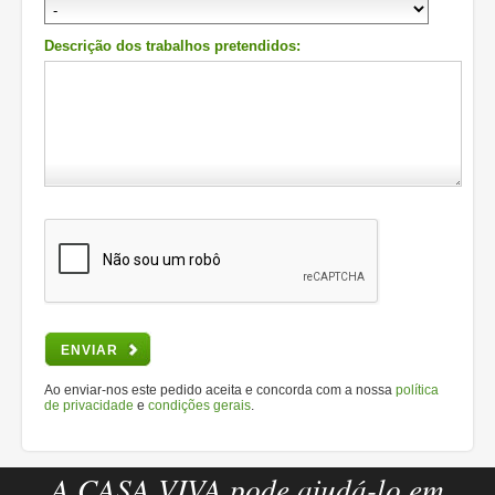
Descrição dos trabalhos pretendidos:
ENVIAR
Ao enviar-nos este pedido aceita e concorda com a nossa
política
de privacidade
e
condições gerais
.
A CASA VIVA pode ajudá-lo em