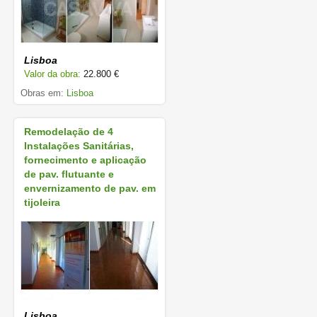
Lisboa
Valor da obra:
22.800 €
Obras em:
Lisboa
Remodelação de 4
Instalações Sanitárias,
fornecimento e aplicação
de pav. flutuante e
envernizamento de pav. em
tijoleira
Lisboa