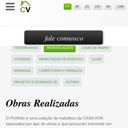
PT
BR
ES
CAT
EN
.COM
fale connosco
TESTEMUNHOS
REMODELAÇÕES
CASAS DE BANHO
COZINHAS
REABILITAÇÃO DE EDIFÍCIOS
LOJAS
MORADIAS
COBERTURAS E TERRAÇOS
PROJETOS E DESENHOS 3D
OUTRAS
Obras Realizadas
O Portfólio é uma coleção de trabalhos da CASA VIVA
separados por tipo de obras e que procuram transmitir em