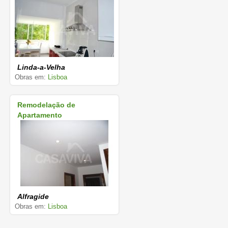
Linda-a-Velha
Obras em:
Lisboa
Remodelação de
Apartamento
Alfragide
Obras em:
Lisboa