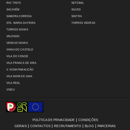
RIO TINTO
SETÚBAL
SACAVÉM
SILVES
SAMORA CORREIA
SINTRA
STA. MARIA DA FEIRA
TORRES VEDRAS
TORRES NOVAS
VALONGO
VENDAS NOVAS
VIANA DO CASTELO
VILA DO CONDE
VILA FRANCA DE XIRA
V. NOVA FAMALICÃO
VILA NOVA DE GAIA
VILA REAL
VISEU
|
POLÍTICA DE PRIVACIDADE
CONDIÇÕES
|
|
|
|
GERAIS
CONTACTOS
RECRUTAMENTO
BLOG
PARCERIAS