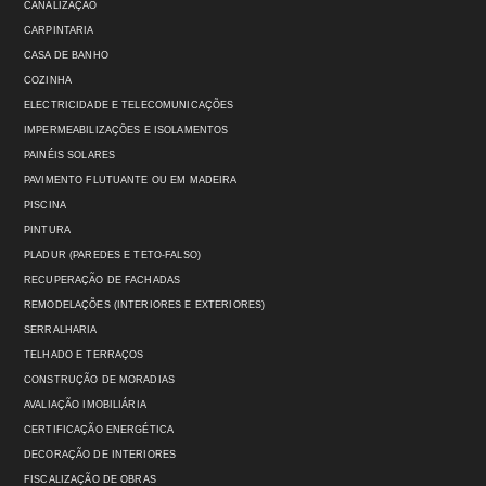
CANALIZAÇÃO
CARPINTARIA
CASA DE BANHO
COZINHA
ELECTRICIDADE E TELECOMUNICAÇÕES
IMPERMEABILIZAÇÕES E ISOLAMENTOS
PAINÉIS SOLARES
PAVIMENTO FLUTUANTE OU EM MADEIRA
PISCINA
PINTURA
PLADUR (PAREDES E TETO-FALSO)
RECUPERAÇÃO DE FACHADAS
REMODELAÇÕES (INTERIORES E EXTERIORES)
SERRALHARIA
TELHADO E TERRAÇOS
CONSTRUÇÃO DE MORADIAS
AVALIAÇÃO IMOBILIÁRIA
CERTIFICAÇÃO ENERGÉTICA
DECORAÇÃO DE INTERIORES
FISCALIZAÇÃO DE OBRAS