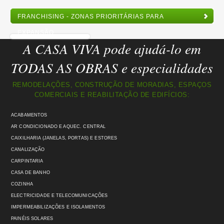
FRANCHISING - ZONAS PRIORITÁRIAS PARA
EXPANSÃO
A CASA VIVA pode ajudá-lo em
TODAS AS OBRAS e especialidades
REMODELAÇÕES, CONSTRUÇÃO DE MORADIAS, ESPAÇOS
COMERCIAIS E REABILITAÇÃO DE EDIFÍCIOS:
ACABAMENTOS
AR CONDICIONADO E AQUEC. CENTRAL
CAIXILHARIA (JANELAS, PORTAS) E ESTORES
CANALIZAÇÃO
CARPINTARIA
CASA DE BANHO
COZINHA
ELECTRICIDADE E TELECOMUNICAÇÕES
IMPERMEABILIZAÇÕES E ISOLAMENTOS
PAINÉIS SOLARES