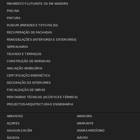
PAVIMENTO FLUTUANTE OU EM MADEIRA
PISCINA
PINTURA
PLADUR (PAREDES E TETO-FALSO)
RECUPERAÇÃO DE FACHADAS
REMODELAÇÕES (INTERIORES E EXTERIORES)
SERRALHARIA
TELHADO E TERRAÇOS
CONSTRUÇÃO DE MORADIAS
AVALIAÇÃO IMOBILIÁRIA
CERTIFICAÇÃO ENERGÉTICA
DECORAÇÃO DE INTERIORES
FISCALIZAÇÃO DE OBRAS
PERITAGENS TÉCNICAS (ACÚSTICA E TÉRMICA)
PROJECTOS ARQUITECTURA E ENGENHARIA
ABRANTES
AMADORA
AÇORES
AMARANTE
AGUALVA-CACÉM
ANGRA HEROÍSMO
ÁGUEDA
AVEIRO