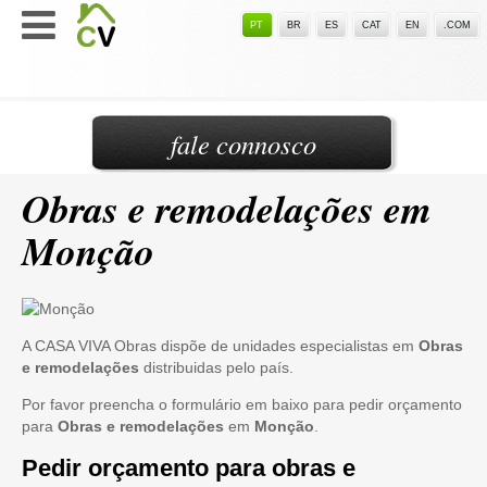
PT
BR
ES
CAT
EN
.COM
fale connosco
Obras e remodelações em
Monção
A CASA VIVA Obras dispõe de unidades especialistas em
Obras
e remodelações
distribuidas pelo país.
Por favor preencha o formulário em baixo para pedir orçamento
para
Obras e remodelações
em
Monção
.
Pedir orçamento para obras e