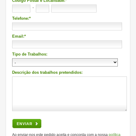
Código Postal e Localidade:*
-
Telefone:*
Email:*
Tipo de Trabalhos:
Descrição dos trabalhos pretendidos:
ENVIAR
Ao enviar-nos este pedido aceita e concorda com a nossa
política