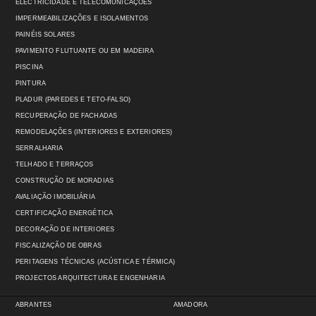
ELECTRICIDADE E TELECOMUNICAÇÕES
IMPERMEABILIZAÇÕES E ISOLAMENTOS
PAINÉIS SOLARES
PAVIMENTO FLUTUANTE OU EM MADEIRA
PISCINA
PINTURA
PLADUR (PAREDES E TETO-FALSO)
RECUPERAÇÃO DE FACHADAS
REMODELAÇÕES (INTERIORES E EXTERIORES)
SERRALHARIA
TELHADO E TERRAÇOS
CONSTRUÇÃO DE MORADIAS
AVALIAÇÃO IMOBILIÁRIA
CERTIFICAÇÃO ENERGÉTICA
DECORAÇÃO DE INTERIORES
FISCALIZAÇÃO DE OBRAS
PERITAGENS TÉCNICAS (ACÚSTICA E TÉRMICA)
PROJECTOS ARQUITECTURA E ENGENHARIA
ABRANTES
AMADORA