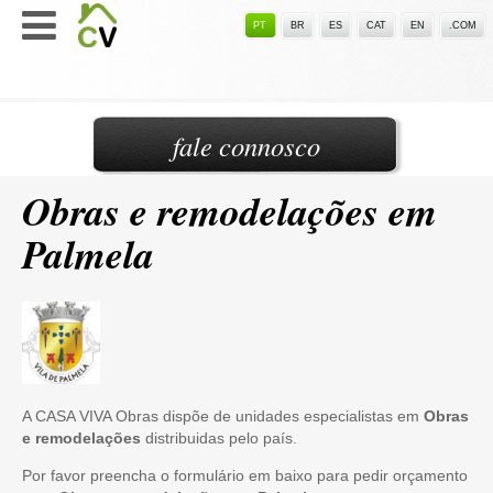
PT
BR
ES
CAT
EN
.COM
fale connosco
Obras e remodelações em
Palmela
A CASA VIVA Obras dispõe de unidades especialistas em
Obras
e remodelações
distribuidas pelo país.
Por favor preencha o formulário em baixo para pedir orçamento