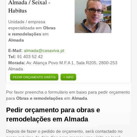
Almada / Seixal -
Habitus
Unidade / empresa
especializada em
Obras
e remodelações
em
Almada
E-Mail:
almada@casaviva.pt
Tel:
91 403 52 42
Morada:
Av. Aliança Povo M.F.A 1, Sala R205, 2800-253
Almada
PEDIR ORÇAMENTO GRÁTIS
+ INFO
Por favor preencha o formulário em baixo para pedir orçamento
para
Obras e remodelações
em
Almada
.
Pedir orçamento para obras e
remodelações em Almada
Depois de fazer o pedido de orçamento, será contactado no