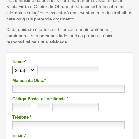
prazo máximo de dois dias para marcar uma visita ao local.
Nesta visita o Gestor de Obra poderá aconselhá-lo sobre as
diferentes soluções e executará um levantamento dos trabalhos
para os quais pretende orçamento.
Cada unidade é jurídica e financeiramente autónoma,
mantendo a sua personalidade jurídica própria e única
responsável pela sua atividade.
Nome:*
Morada da Obra:*
Código Postal e Localidade:*
-
Telefone:*
Email:*