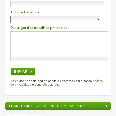
Tipo de Trabalhos:
Descrição dos trabalhos pretendidos:
ENVIAR
Ao enviar-nos este pedido aceita e concorda com a nossa
política
de privacidade
e
condições gerais
.
FRANCHISING - ZONAS PRIORITÁRIAS PARA
EXPANSÃO