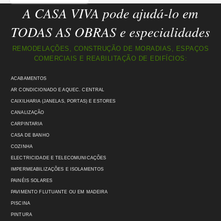
A CASA VIVA pode ajudá-lo em
TODAS AS OBRAS e especialidades
REMODELAÇÕES, CONSTRUÇÃO DE MORADIAS, ESPAÇOS
COMERCIAIS E REABILITAÇÃO DE EDIFÍCIOS:
ACABAMENTOS
AR CONDICIONADO E AQUEC. CENTRAL
CAIXILHARIA (JANELAS, PORTAS) E ESTORES
CANALIZAÇÃO
CARPINTARIA
CASA DE BANHO
COZINHA
ELECTRICIDADE E TELECOMUNICAÇÕES
IMPERMEABILIZAÇÕES E ISOLAMENTOS
PAINÉIS SOLARES
PAVIMENTO FLUTUANTE OU EM MADEIRA
PISCINA
PINTURA