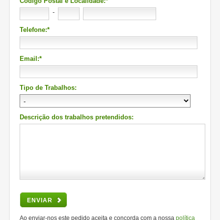
Código Postal e Localidade:*
-
Telefone:*
Email:*
Tipo de Trabalhos:
Descrição dos trabalhos pretendidos:
ENVIAR
Ao enviar-nos este pedido aceita e concorda com a nossa
política