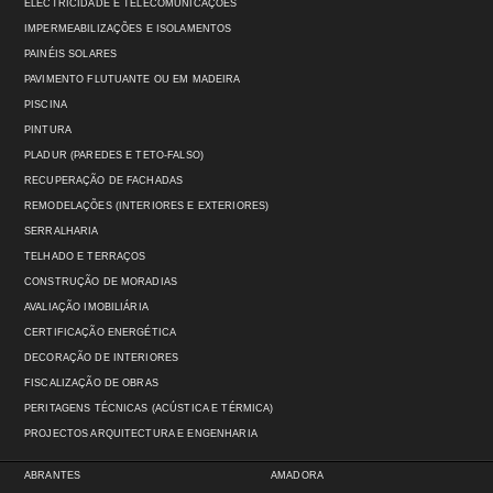
ELECTRICIDADE E TELECOMUNICAÇÕES
IMPERMEABILIZAÇÕES E ISOLAMENTOS
PAINÉIS SOLARES
PAVIMENTO FLUTUANTE OU EM MADEIRA
PISCINA
PINTURA
PLADUR (PAREDES E TETO-FALSO)
RECUPERAÇÃO DE FACHADAS
REMODELAÇÕES (INTERIORES E EXTERIORES)
SERRALHARIA
TELHADO E TERRAÇOS
CONSTRUÇÃO DE MORADIAS
AVALIAÇÃO IMOBILIÁRIA
CERTIFICAÇÃO ENERGÉTICA
DECORAÇÃO DE INTERIORES
FISCALIZAÇÃO DE OBRAS
PERITAGENS TÉCNICAS (ACÚSTICA E TÉRMICA)
PROJECTOS ARQUITECTURA E ENGENHARIA
ABRANTES
AMADORA