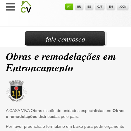
PT
BR
ES
CAT
EN
.COM
fale connosco
Obras e remodelações em
Entroncamento
A CASA VIVA Obras dispõe de unidades especialistas em
Obras
e remodelações
distribuidas pelo país.
Por favor preencha o formulário em baixo para pedir orçamento