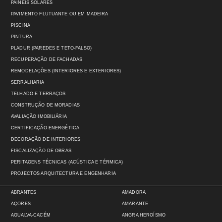
PAINÉIS SOLARES
PAVIMENTO FLUTUANTE OU EM MADEIRA
PISCINA
PINTURA
PLADUR (PAREDES E TETO-FALSO)
RECUPERAÇÃO DE FACHADAS
REMODELAÇÕES (INTERIORES E EXTERIORES)
SERRALHARIA
TELHADO E TERRAÇOS
CONSTRUÇÃO DE MORADIAS
AVALIAÇÃO IMOBILIÁRIA
CERTIFICAÇÃO ENERGÉTICA
DECORAÇÃO DE INTERIORES
FISCALIZAÇÃO DE OBRAS
PERITAGENS TÉCNICAS (ACÚSTICA E TÉRMICA)
PROJECTOS ARQUITECTURA E ENGENHARIA
ABRANTES
AMADORA
AÇORES
AMARANTE
AGUALVA-CACÉM
ANGRA HEROÍSMO