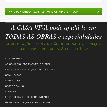
FRANCHISING - ZONAS PRIORITÁRIAS PARA
EXPANSÃO
A CASA VIVA pode ajudá-lo em
TODAS AS OBRAS e especialidades
REMODELAÇÕES, CONSTRUÇÃO DE MORADIAS, ESPAÇOS
COMERCIAIS E REABILITAÇÃO DE EDIFÍCIOS:
ACABAMENTOS
AR CONDICIONADO E AQUEC. CENTRAL
CAIXILHARIA (JANELAS, PORTAS) E ESTORES
CANALIZAÇÃO
CARPINTARIA
CASA DE BANHO
COZINHA
ELECTRICIDADE E TELECOMUNICAÇÕES
IMPERMEABILIZAÇÕES E ISOLAMENTOS