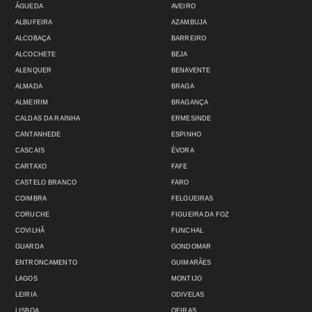
ÁGUEDA
AVEIRO
ALBUFEIRA
AZAMBUJA
ALCOBAÇA
BARREIRO
ALCOCHETE
BEJA
ALENQUER
BENAVENTE
ALMADA
BRAGA
ALMEIRIM
BRAGANÇA
CALDAS DA RAINHA
ERMESINDE
CANTANHEDE
ESPINHO
CASCAIS
ÉVORA
CARTAXO
FAFE
CASTELO BRANCO
FARO
COIMBRA
FELGUEIRAS
CORUCHE
FIGUEIRA DA FOZ
COVILHÃ
FUNCHAL
GUARDA
GONDOMAR
ENTRONCAMENTO
GUIMARÃES
LAGOS
MONTIJO
LEIRIA
ODIVELAS
LISBOA
OEIRAS