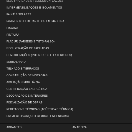
ELECTRICIDADE E TELECOMUNICAÇÕES
IMPERMEABILIZAÇÕES E ISOLAMENTOS
PAINÉIS SOLARES
PAVIMENTO FLUTUANTE OU EM MADEIRA
PISCINA
PINTURA
PLADUR (PAREDES E TETO-FALSO)
RECUPERAÇÃO DE FACHADAS
REMODELAÇÕES (INTERIORES E EXTERIORES)
SERRALHARIA
TELHADO E TERRAÇOS
CONSTRUÇÃO DE MORADIAS
AVALIAÇÃO IMOBILIÁRIA
CERTIFICAÇÃO ENERGÉTICA
DECORAÇÃO DE INTERIORES
FISCALIZAÇÃO DE OBRAS
PERITAGENS TÉCNICAS (ACÚSTICA E TÉRMICA)
PROJECTOS ARQUITECTURA E ENGENHARIA
ABRANTES
AMADORA