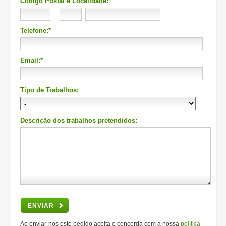
Código Postal e Localidade:*
-
Telefone:*
Email:*
Tipo de Trabalhos:
Descrição dos trabalhos pretendidos:
ENVIAR
Ao enviar-nos este pedido aceita e concorda com a nossa
política