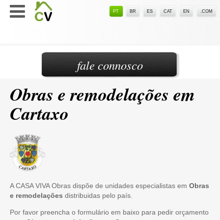
PT
BR
ES
CAT
EN
.COM
fale connosco
Obras e remodelações em
Cartaxo
A CASA VIVA Obras dispõe de unidades especialistas em
Obras
e remodelações
distribuidas pelo país.
Por favor preencha o formulário em baixo para pedir orçamento