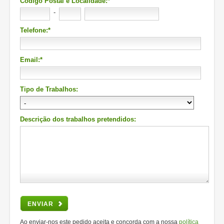
Código Postal e Localidade:*
-
Telefone:*
Email:*
Tipo de Trabalhos:
Descrição dos trabalhos pretendidos:
ENVIAR
Ao enviar-nos este pedido aceita e concorda com a nossa
política