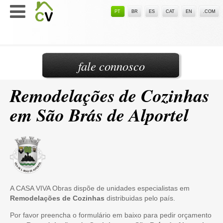
PT
BR
ES
CAT
EN
.COM
fale connosco
Remodelações de Cozinhas
em São Brás de Alportel
A CASA VIVA Obras dispõe de unidades especialistas em
Remodelações de Cozinhas
distribuidas pelo país.
Por favor preencha o formulário em baixo para pedir orçamento