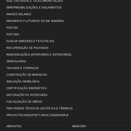
ELECTRICIDADE E TELECOMUNICAÇÕES
IMPERMEABILIZAÇÕES E ISOLAMENTOS
PAINÉIS SOLARES
PAVIMENTO FLUTUANTE OU EM MADEIRA
PISCINA
PINTURA
PLADUR (PAREDES E TETO-FALSO)
RECUPERAÇÃO DE FACHADAS
REMODELAÇÕES (INTERIORES E EXTERIORES)
SERRALHARIA
TELHADO E TERRAÇOS
CONSTRUÇÃO DE MORADIAS
AVALIAÇÃO IMOBILIÁRIA
CERTIFICAÇÃO ENERGÉTICA
DECORAÇÃO DE INTERIORES
FISCALIZAÇÃO DE OBRAS
PERITAGENS TÉCNICAS (ACÚSTICA E TÉRMICA)
PROJECTOS ARQUITECTURA E ENGENHARIA
ABRANTES
AMADORA