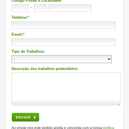
Código Postal e Localidade:*
-
Telefone:*
Email:*
Tipo de Trabalhos:
Descrição dos trabalhos pretendidos:
ENVIAR
Ao enviar-nos este pedido aceita e concorda com a nossa
política