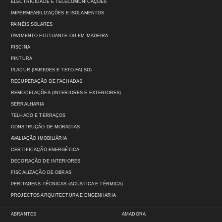
ELECTRICIDADE E TELECOMUNICAÇÕES
IMPERMEABILIZAÇÕES E ISOLAMENTOS
PAINÉIS SOLARES
PAVIMENTO FLUTUANTE OU EM MADEIRA
PISCINA
PINTURA
PLADUR (PAREDES E TETO-FALSO)
RECUPERAÇÃO DE FACHADAS
REMODELAÇÕES (INTERIORES E EXTERIORES)
SERRALHARIA
TELHADO E TERRAÇOS
CONSTRUÇÃO DE MORADIAS
AVALIAÇÃO IMOBILIÁRIA
CERTIFICAÇÃO ENERGÉTICA
DECORAÇÃO DE INTERIORES
FISCALIZAÇÃO DE OBRAS
PERITAGENS TÉCNICAS (ACÚSTICA E TÉRMICA)
PROJECTOS ARQUITECTURA E ENGENHARIA
ABRANTES
AMADORA