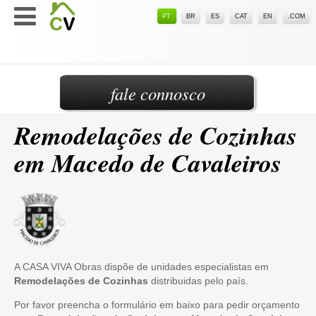
PT
BR
ES
CAT
EN
.COM
fale connosco
Remodelações de Cozinhas
em Macedo de Cavaleiros
A CASA VIVA Obras dispõe de unidades especialistas em
Remodelações de Cozinhas
distribuidas pelo país.
Por favor preencha o formulário em baixo para pedir orçamento