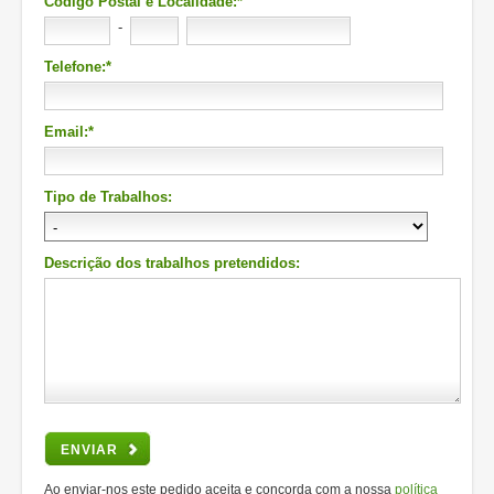
Código Postal e Localidade:*
-
Telefone:*
Email:*
Tipo de Trabalhos:
Descrição dos trabalhos pretendidos:
ENVIAR
Ao enviar-nos este pedido aceita e concorda com a nossa
política