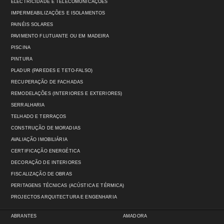
ELECTRICIDADE E TELECOMUNICAÇÕES
IMPERMEABILIZAÇÕES E ISOLAMENTOS
PAINÉIS SOLARES
PAVIMENTO FLUTUANTE OU EM MADEIRA
PISCINA
PINTURA
PLADUR (PAREDES E TETO-FALSO)
RECUPERAÇÃO DE FACHADAS
REMODELAÇÕES (INTERIORES E EXTERIORES)
SERRALHARIA
TELHADO E TERRAÇOS
CONSTRUÇÃO DE MORADIAS
AVALIAÇÃO IMOBILIÁRIA
CERTIFICAÇÃO ENERGÉTICA
DECORAÇÃO DE INTERIORES
FISCALIZAÇÃO DE OBRAS
PERITAGENS TÉCNICAS (ACÚSTICA E TÉRMICA)
PROJECTOS ARQUITECTURA E ENGENHARIA
ABRANTES
AMADORA