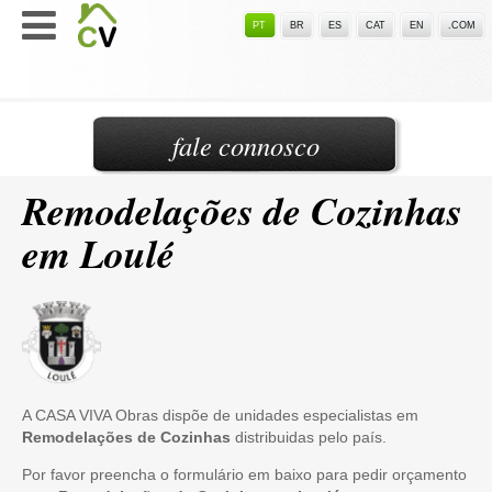
PT
BR
ES
CAT
EN
.COM
fale connosco
Remodelações de Cozinhas
em Loulé
A CASA VIVA Obras dispõe de unidades especialistas em
Remodelações de Cozinhas
distribuidas pelo país.
Por favor preencha o formulário em baixo para pedir orçamento