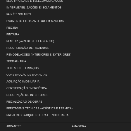
ELECTRICIDADE E TELECOMUNICAÇÕES
IMPERMEABILIZAÇÕES E ISOLAMENTOS
PAINÉIS SOLARES
PAVIMENTO FLUTUANTE OU EM MADEIRA
PISCINA
PINTURA
PLADUR (PAREDES E TETO-FALSO)
RECUPERAÇÃO DE FACHADAS
REMODELAÇÕES (INTERIORES E EXTERIORES)
SERRALHARIA
TELHADO E TERRAÇOS
CONSTRUÇÃO DE MORADIAS
AVALIAÇÃO IMOBILIÁRIA
CERTIFICAÇÃO ENERGÉTICA
DECORAÇÃO DE INTERIORES
FISCALIZAÇÃO DE OBRAS
PERITAGENS TÉCNICAS (ACÚSTICA E TÉRMICA)
PROJECTOS ARQUITECTURA E ENGENHARIA
ABRANTES
AMADORA