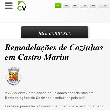
PT
BR
ES
CAT
EN
.COM
fale connosco
Remodelações de Cozinhas
em Castro Marim
A CASA VIVA Obras dispõe de unidades especialistas em
Remodelações de Cozinhas
distribuidas pelo país.
Por favor preencha o formulário em baixo para pedir orçamento