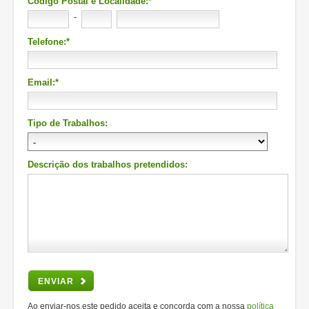
Código Postal e Localidade:*
-
Telefone:*
Email:*
Tipo de Trabalhos:
Descrição dos trabalhos pretendidos:
ENVIAR
Ao enviar-nos este pedido aceita e concorda com a nossa
política