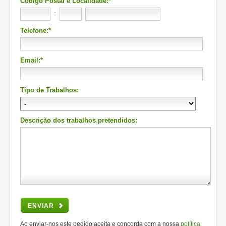
Código Postal e Localidade:*
-
Telefone:*
Email:*
Tipo de Trabalhos:
Descrição dos trabalhos pretendidos:
ENVIAR
Ao enviar-nos este pedido aceita e concorda com a nossa
política