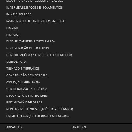
ELECTRICIDADE E TELECOMUNICAÇÕES
IMPERMEABILIZAÇÕES E ISOLAMENTOS
PAINÉIS SOLARES
PAVIMENTO FLUTUANTE OU EM MADEIRA
PISCINA
PINTURA
PLADUR (PAREDES E TETO-FALSO)
RECUPERAÇÃO DE FACHADAS
REMODELAÇÕES (INTERIORES E EXTERIORES)
SERRALHARIA
TELHADO E TERRAÇOS
CONSTRUÇÃO DE MORADIAS
AVALIAÇÃO IMOBILIÁRIA
CERTIFICAÇÃO ENERGÉTICA
DECORAÇÃO DE INTERIORES
FISCALIZAÇÃO DE OBRAS
PERITAGENS TÉCNICAS (ACÚSTICA E TÉRMICA)
PROJECTOS ARQUITECTURA E ENGENHARIA
ABRANTES
AMADORA