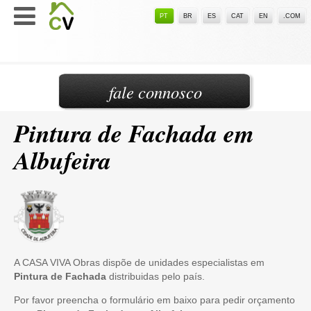
PT
BR
ES
CAT
EN
.COM
fale connosco
Pintura de Fachada em
Albufeira
A CASA VIVA Obras dispõe de unidades especialistas em
Pintura de Fachada
distribuidas pelo país.
Por favor preencha o formulário em baixo para pedir orçamento