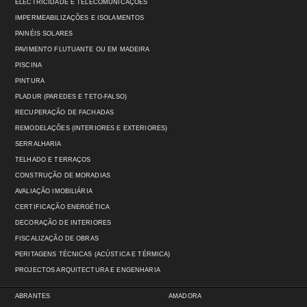
ELECTRICIDADE E TELECOMUNICAÇÕES
IMPERMEABILIZAÇÕES E ISOLAMENTOS
PAINÉIS SOLARES
PAVIMENTO FLUTUANTE OU EM MADEIRA
PISCINA
PINTURA
PLADUR (PAREDES E TETO-FALSO)
RECUPERAÇÃO DE FACHADAS
REMODELAÇÕES (INTERIORES E EXTERIORES)
SERRALHARIA
TELHADO E TERRAÇOS
CONSTRUÇÃO DE MORADIAS
AVALIAÇÃO IMOBILIÁRIA
CERTIFICAÇÃO ENERGÉTICA
DECORAÇÃO DE INTERIORES
FISCALIZAÇÃO DE OBRAS
PERITAGENS TÉCNICAS (ACÚSTICA E TÉRMICA)
PROJECTOS ARQUITECTURA E ENGENHARIA
ABRANTES
AMADORA