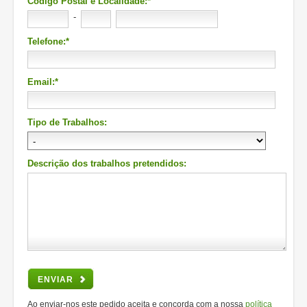
Código Postal e Localidade:*
-
Telefone:*
Email:*
Tipo de Trabalhos:
Descrição dos trabalhos pretendidos:
ENVIAR
Ao enviar-nos este pedido aceita e concorda com a nossa
política