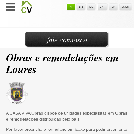
PT
BR
ES
CAT
EN
.COM
fale connosco
Obras e remodelações em
Loures
A CASA VIVA Obras dispõe de unidades especialistas em
Obras
e remodelações
distribuidas pelo país.
Por favor preencha o formulário em baixo para pedir orçamento