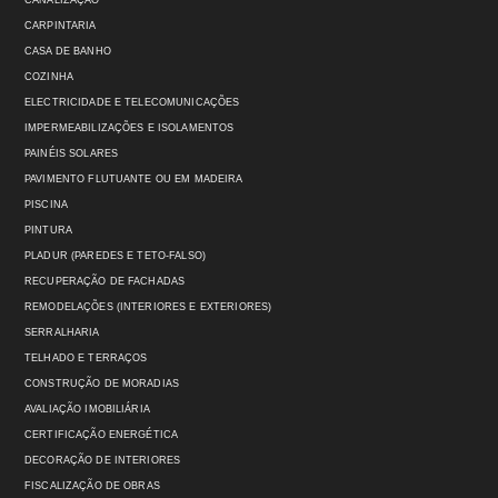
CANALIZAÇÃO
CARPINTARIA
CASA DE BANHO
COZINHA
ELECTRICIDADE E TELECOMUNICAÇÕES
IMPERMEABILIZAÇÕES E ISOLAMENTOS
PAINÉIS SOLARES
PAVIMENTO FLUTUANTE OU EM MADEIRA
PISCINA
PINTURA
PLADUR (PAREDES E TETO-FALSO)
RECUPERAÇÃO DE FACHADAS
REMODELAÇÕES (INTERIORES E EXTERIORES)
SERRALHARIA
TELHADO E TERRAÇOS
CONSTRUÇÃO DE MORADIAS
AVALIAÇÃO IMOBILIÁRIA
CERTIFICAÇÃO ENERGÉTICA
DECORAÇÃO DE INTERIORES
FISCALIZAÇÃO DE OBRAS