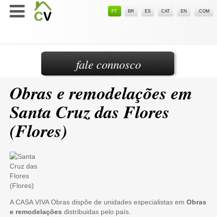
PT
BR
ES
CAT
EN
.COM
fale connosco
Obras e remodelações em
Santa Cruz das Flores
(Flores)
A CASA VIVA Obras dispõe de unidades especialistas em
Obras
e remodelações
distribuidas pelo país.