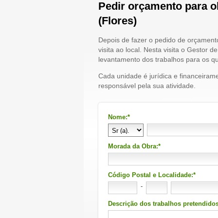
Pedir orçamento para o
(Flores)
Depois de fazer o pedido de orçament
visita ao local. Nesta visita o Gestor
levantamento dos trabalhos para os q
Cada unidade é jurídica e financeiram
responsável pela sua atividade.
Nome:*
Morada da Obra:*
Código Postal e Localidade:*
-
Descrição dos trabalhos pretendidos