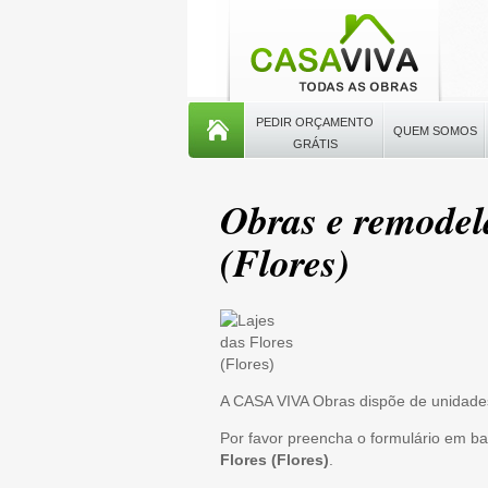
PEDIR ORÇAMENTO
QUEM SOMOS
GRÁTIS
Obras e remodel
(Flores)
A CASA VIVA Obras dispõe de unidade
Por favor preencha o formulário em b
Flores (Flores)
.