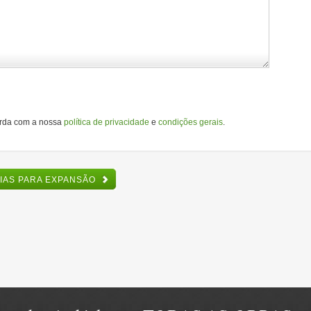
orda com a nossa
política de privacidade
e
condições gerais
.
RIAS PARA EXPANSÃO