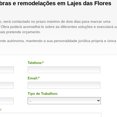
bras e remodelações em Lajes das Flores
o, será contactado no prazo máximo de dois dias para marcar uma
 de Obra poderá aconselhá-lo sobre as diferentes soluções e executará 
uais pretende orçamento.
ente autónoma, mantendo a sua personalidade jurídica própria e única
Telefone:*
Email:*
Tipo de Trabalhos:
: