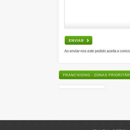
ENVIAR
Ao enviar-nos este pedido aceita e conc
FRANCHISING - ZONAS PRIORITÁ