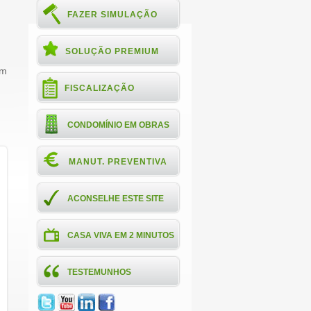
FAZER SIMULAÇÃO
SOLUÇÃO PREMIUM
um
FISCALIZAÇÃO
CONDOMÍNIO EM OBRAS
MANUT. PREVENTIVA
ACONSELHE ESTE SITE
CASA VIVA EM 2 MINUTOS
TESTEMUNHOS