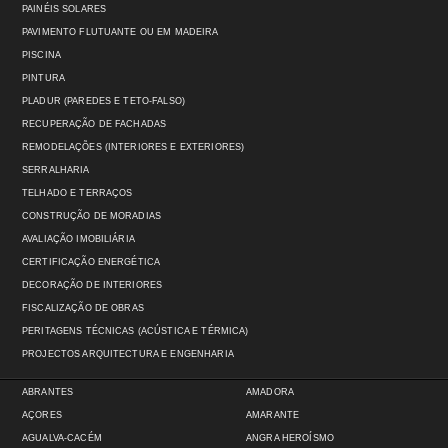
PAINÉIS SOLARES
PAVIMENTO FLUTUANTE OU EM MADEIRA
PISCINA
PINTURA
PLADUR (PAREDES E TETO-FALSO)
RECUPERAÇÃO DE FACHADAS
REMODELAÇÕES (INTERIORES E EXTERIORES)
SERRALHARIA
TELHADO E TERRAÇOS
CONSTRUÇÃO DE MORADIAS
AVALIAÇÃO IMOBILIÁRIA
CERTIFICAÇÃO ENERGÉTICA
DECORAÇÃO DE INTERIORES
FISCALIZAÇÃO DE OBRAS
PERITAGENS TÉCNICAS (ACÚSTICA E TÉRMICA)
PROJECTOS ARQUITECTURA E ENGENHARIA
ABRANTES
AMADORA
AÇORES
AMARANTE
AGUALVA-CACÉM
ANGRA HEROÍSMO