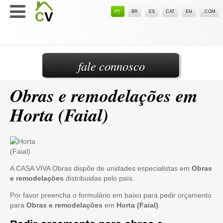
PT
BR
ES
CAT
EN
.COM
fale connosco
Obras e remodelações em
Horta (Faial)
A CASA VIVA Obras dispõe de unidades especialistas em
Obras
e remodelações
distribuidas pelo país.
Por favor preencha o formulário em baixo para pedir orçamento
para
Obras e remodelações
em
Horta (Faial)
.