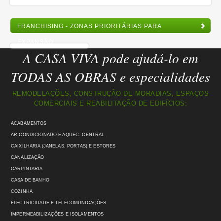
FRANCHISING - ZONAS PRIORITÁRIAS PARA
EXPANSÃO
A CASA VIVA pode ajudá-lo em
TODAS AS OBRAS e especialidades
REMODELAÇÕES, CONSTRUÇÃO DE MORADIAS, ESPAÇOS
COMERCIAIS E REABILITAÇÃO DE EDIFÍCIOS:
ACABAMENTOS
AR CONDICIONADO E AQUEC. CENTRAL
CAIXILHARIA (JANELAS, PORTAS) E ESTORES
CANALIZAÇÃO
CARPINTARIA
CASA DE BANHO
COZINHA
ELECTRICIDADE E TELECOMUNICAÇÕES
IMPERMEABILIZAÇÕES E ISOLAMENTOS