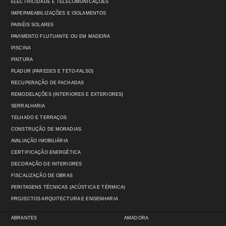
ELECTRICIDADE E TELECOMUNICAÇÕES
IMPERMEABILIZAÇÕES E ISOLAMENTOS
PAINÉIS SOLARES
PAVIMENTO FLUTUANTE OU EM MADEIRA
PISCINA
PINTURA
PLADUR (PAREDES E TETO-FALSO)
RECUPERAÇÃO DE FACHADAS
REMODELAÇÕES (INTERIORES E EXTERIORES)
SERRALHARIA
TELHADO E TERRAÇOS
CONSTRUÇÃO DE MORADIAS
AVALIAÇÃO IMOBILIÁRIA
CERTIFICAÇÃO ENERGÉTICA
DECORAÇÃO DE INTERIORES
FISCALIZAÇÃO DE OBRAS
PERITAGENS TÉCNICAS (ACÚSTICA E TÉRMICA)
PROJECTOS ARQUITECTURA E ENGENHARIA
ABRANTES
AMADORA