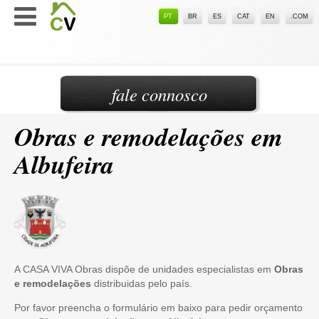
PT
BR
ES
CAT
EN
.COM
fale connosco
Obras e remodelações em
Albufeira
A CASA VIVA Obras dispõe de unidades especialistas em
Obras
e remodelações
distribuidas pelo país.
Por favor preencha o formulário em baixo para pedir orçamento