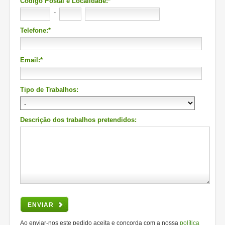
Código Postal e Localidade:*
-
Telefone:*
Email:*
Tipo de Trabalhos:
Descrição dos trabalhos pretendidos:
ENVIAR
Ao enviar-nos este pedido aceita e concorda com a nossa
política