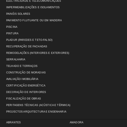
ELECTRICIDADE E TELECOMUNICAÇÕES
IMPERMEABILIZAÇÕES E ISOLAMENTOS
PAINÉIS SOLARES
PAVIMENTO FLUTUANTE OU EM MADEIRA
PISCINA
PINTURA
PLADUR (PAREDES E TETO-FALSO)
RECUPERAÇÃO DE FACHADAS
REMODELAÇÕES (INTERIORES E EXTERIORES)
SERRALHARIA
TELHADO E TERRAÇOS
CONSTRUÇÃO DE MORADIAS
AVALIAÇÃO IMOBILIÁRIA
CERTIFICAÇÃO ENERGÉTICA
DECORAÇÃO DE INTERIORES
FISCALIZAÇÃO DE OBRAS
PERITAGENS TÉCNICAS (ACÚSTICA E TÉRMICA)
PROJECTOS ARQUITECTURA E ENGENHARIA
ABRANTES
AMADORA