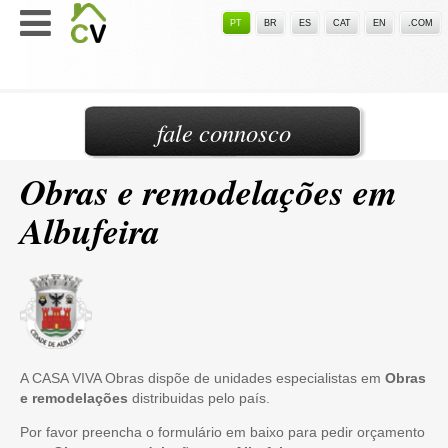
PT
BR
ES
CAT
EN
.COM
fale connosco
Obras e remodelações em
Albufeira
A CASA VIVA Obras dispõe de unidades especialistas em
Obras
e remodelações
distribuidas pelo país.
Por favor preencha o formulário em baixo para pedir orçamento