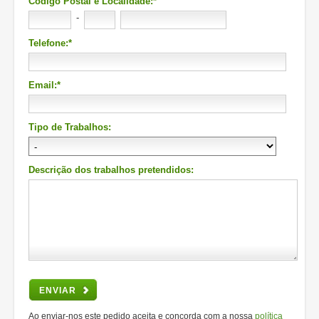
Código Postal e Localidade:*
-
Telefone:*
Email:*
Tipo de Trabalhos:
Descrição dos trabalhos pretendidos:
ENVIAR
Ao enviar-nos este pedido aceita e concorda com a nossa
política